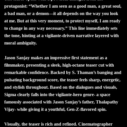
protagonist: “Whether I am seen as a good man, a great soul,
a bad man, or a demon—it all depends on the way you look
at me. But at this very moment, to protect myself, I am ready
to change in any way necessary.” This line immediately sets
the tone, hinting at a vigilante-driven narrative layered with
moral ambiguity.
Jason Sanjay makes an impressive first statement as a
filmmaker, presenting a sleek, high-octane teaser cut with
remarkable confidence. Backed by S. Thaman’s banging and
pulsating background score, the teaser feels sharp, energetic,
and stylish throughout. Based on the dialogues and visuals,
Sigma clearly falls into the vigilante-hero genre- a space
famously associated with Jason Sanjay’s father, Thalapathy
Vijay- while giving it a youthful, Gen-Z-flavored spin.
Visually, the teaser is rich and refined. Cinematographer