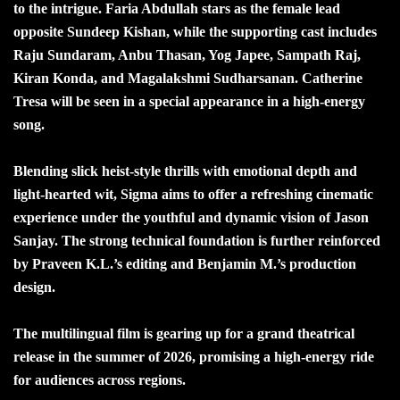
to the intrigue. Faria Abdullah stars as the female lead
opposite Sundeep Kishan, while the supporting cast includes
Raju Sundaram, Anbu Thasan, Yog Japee, Sampath Raj,
Kiran Konda, and Magalakshmi Sudharsanan. Catherine
Tresa will be seen in a special appearance in a high-energy
song.
Blending slick heist-style thrills with emotional depth and
light-hearted wit, Sigma aims to offer a refreshing cinematic
experience under the youthful and dynamic vision of Jason
Sanjay. The strong technical foundation is further reinforced
by Praveen K.L.’s editing and Benjamin M.’s production
design.
The multilingual film is gearing up for a grand theatrical
release in the summer of 2026, promising a high-energy ride
for audiences across regions.