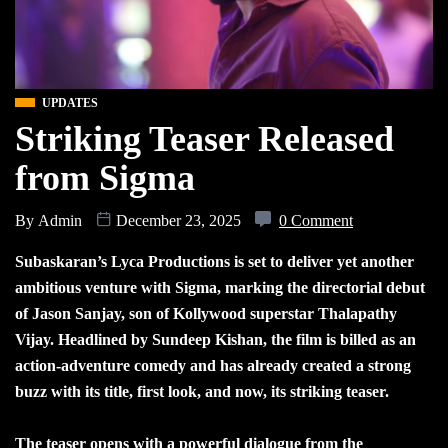
UPDATES
Striking Teaser Released
from Sigma
By
Admin
December 23, 2025
0 Comment
Subaskaran’s Lyca Productions is set to deliver yet another
ambitious venture with Sigma, marking the directorial debut
of Jason Sanjay, son of Kollywood superstar Thalapathy
Vijay. Headlined by Sundeep Kishan, the film is billed as an
action-adventure comedy and has already created a strong
buzz with its title, first look, and now, its striking teaser.
The teaser opens with a powerful dialogue from the