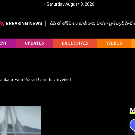
Saturday August 8, 2026
BREAKING NEWS
డిసి తో లోకేష్ కనగరాజ్ గారు హీరోగా బ్లాక్‌బస్టర్ హిట
ENT
UPDATES
EXCLUSIVES
VIDEOS
ankara Vara Prasad Garu Is Unveiled
M