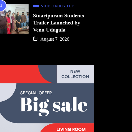
STUDIO ROUND UP
Stuartpuram Students
Trailer Launched by
Venu Udugula
August 7, 2026