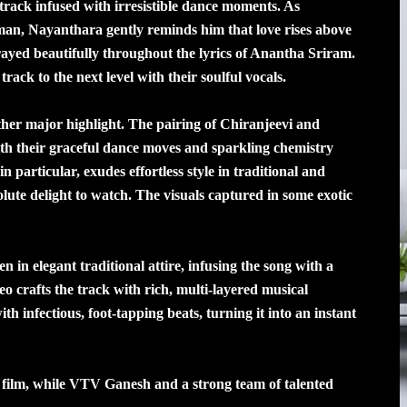
rack infused with irresistible dance moments. As
man, Nayanthara gently reminds him that love rises above
rayed beautifully throughout the lyrics of Anantha Sriram.
ck to the next level with their soulful vocals.
er major highlight. The pairing of Chiranjeevi and
th their graceful dance moves and sparkling chemistry
 particular, exudes effortless style in traditional and
olute delight to watch. The visuals captured in some exotic
in elegant traditional attire, infusing the song with a
 crafts the track with rich, multi-layered musical
th infectious, foot-tapping beats, turning it into an instant
e film, while VTV Ganesh and a strong team of talented