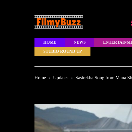
HOME
NEWS
ENTERTAINM
STUDIO ROUND UP
Home
Updates
Sasirekha Song from Mana Sh