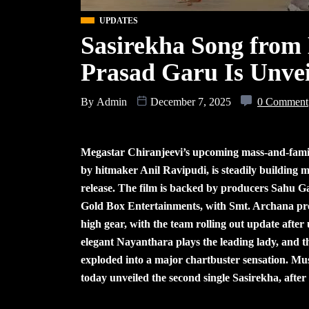
UPDATES
Sasirekha Song from
Prasad Garu Is Unve
By
Admin
December 7, 2025
0 Comment
Megastar Chiranjeevi’s upcoming mass-and-fam
by hitmaker Anil Ravipudi, is steadily building
release. The film is backed by producers Sahu 
Gold Box Entertainments, with Smt. Archana prese
high gear, with the team rolling out update after
elegant Nayanthara plays the leading lady, and the
exploded into a major chartbuster sensation. Mu
today unveiled the second single Sasirekha, after