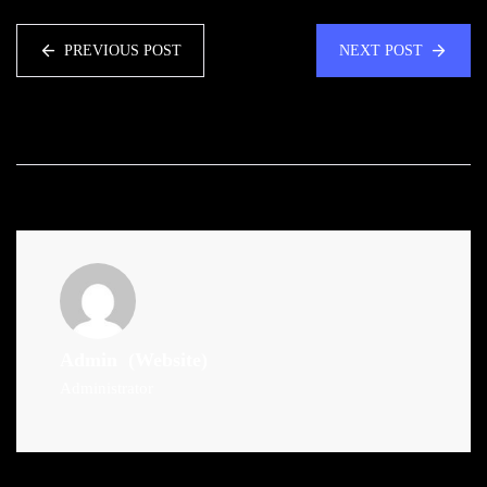
PREVIOUS POST
NEXT POST
Admin
(Website)
Administrator