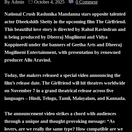
By
Admin
October 4, 2025
0 Comment
National Crush Rashmika Mandanna stars opposite talented
actor Dheekshith Shetty in the upcoming film The Girlfriend.
This beautiful love story is directed by Rahul Ravindran and
is being produced by Dheeraj Mogilineni and Vidya
Koppineedi under the banners of Geetha Arts and Dheeraj
Mogilineni Entertainment, with presentation by renowned
producer Allu Aravind.
Today, the makers released a special video announcing the
film’s release date. The Girlfriend will hit theatres worldwide
on November 7 in a grand theatrical release across five
languages – Hindi, Telugu, Tamil, Malayalam, and Kannada.
The announcement video strikes a chord with audiences
through a unique and thought-provoking message: “As
lovers, are we really the same type? How compatible are we