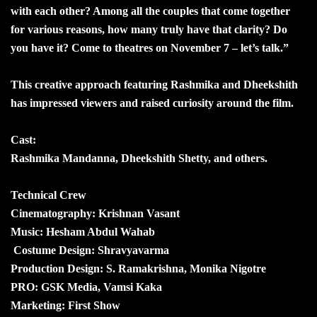
with each other? Among all the couples that come together
for various reasons, how many truly have that clarity? Do
you have it? Come to theatres on November 7 – let’s talk.”
This creative approach featuring Rashmika and Dheekshith
has impressed viewers and raised curiosity around the film.
Cast:
Rashmika Mandanna, Dheekshith Shetty, and others.
Technical Crew
Cinematography: Krishnan Vasant
Music: Hesham Abdul Wahab
Costume Design: Shravyavarma
Production Design: S. Ramakrishna, Monika Nigotre
PRO: GSK Media, Vamsi Kaka
Marketing: First Show