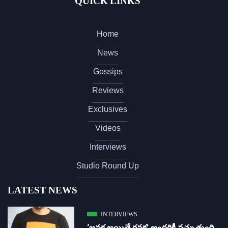
QUICK LINKS
Home
News
Gossips
Reviews
Exclusives
Videos
Interviews
Studio Round Up
LATEST NEWS
INTERVIEWS
‘జ‌న‌క అయితే గ‌న‌క‌’ అందరికీ నచ్చుతుంది