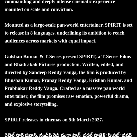
commanding and deeply intense cinematic experience
mounted on scale and conviction.
Mounted as a large-scale pan-world entertainer, SPIRIT is set
to release in 8 languages, underlining its ambition to reach
audiences across markets with equal impact.
Gulshan Kumar & T-Series present SPIRIT, a T-Series Films
and Bhadrakali Pictures production. Written, edited, and
directed by Sandeep Reddy Vanga, the film is produced by
Bhushan Kumar, Pranay Reddy Vanga, Krishan Kumar, and
Prabhakar Reddy Vanga. Crafted as a massive pan world
entertainer, the film promises raw emotion, powerful drama,
and explosive storytelling.
SPIRIT releases in cinemas on 5th March 2027.
రెబెల్ స్టార్ ప్రభాస్, సందీప్ రెడ్డి వంగా పాన్–వరల్డ్ ప్రాజెక్ట్ ‘స్పిరిట్’ పవర్