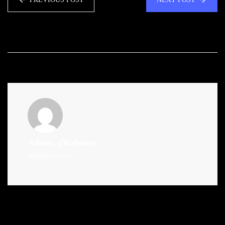
Admin
(Website)
Administrator