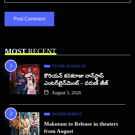
MOST
RECENT
STUDIO ROUND UP
కొరియన్ కనకరాజు నాన్‌స్టాప్
ఎంటర్‌టైన్‌మెంట్ – వరుణ్ తేజ్
August 5, 2026
ENTERTAINMENT
Makutam to Release in theaters
from August