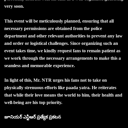
very soon.
This event will be meticulously planned, ensuring that all
necessary permissions are obtained from the police
department and other relevant authorities to prevent any law
and order or logistical challenges. Since organizing such an
event takes time, we kindly request fans to remain patient as
we work through the necessary arrangements to make this a
seamless and memorable experience.
In light of this, Mr. NTR urges his fans not to take on
physically strenuous efforts like paada yatra. He reiterates
that while their love means the world to him, their health and
well-being are his top priority.
జూనియర్ ఎన్టీఆర్ ప్రత్యేక ప్రకటన