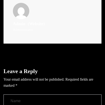
Admin
(Website)
Administrator
Leave a Reply
Your email address will not be published.
Required fields are
marked
*