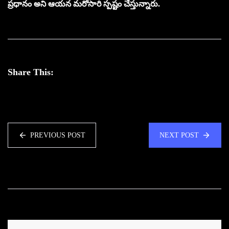
ప్రధానం అని ఆయన మరోసారి స్పష్టం చేస్తున్నారు.
Share This:
PREVIOUS POST
NEXT POST