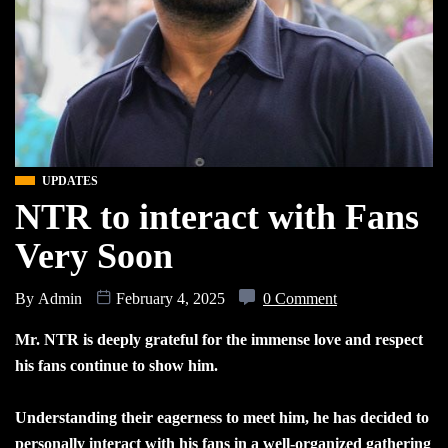
UPDATES
NTR to interact with Fans
Very Soon
By
Admin
February 4, 2025
0 Comment
Mr. NTR is deeply grateful for the immense love and respect
his fans continue to show him.
Understanding their eagerness to meet him, he has decided to
personally interact with his fans in a well-organized gathering