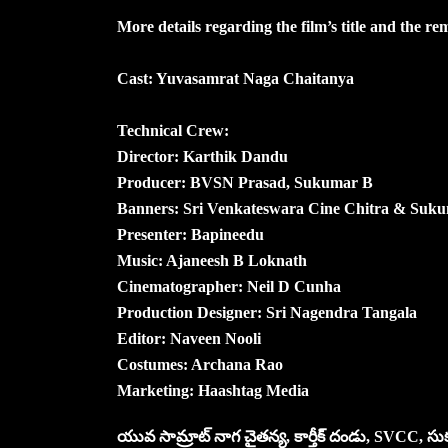
More details regarding the film’s title and the r
Cast: Yuvasamrat Naga Chaitanya
Technical Crew:
Director: Karthik Dandu
Producer: BVSN Prasad, Sukumar B
Banners: Sri Venkateswara Cine Chitra & Suku
Presenter: Bapineedu
Music: Ajaneesh B Loknath
Cinematographer: Neil D Cunha
Production Designer: Sri Nagendra Tangala
Editor: Naveen Nooli
Costumes: Archana Rao
Marketing: Haashtag Media
యువ సామ్రాట్ నాగ చైతన్య, కార్తీక్ దండు, SVCC, సుకుమార