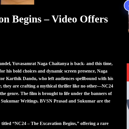
n Begins – Video Offers
Thandel, Yuvasamrat Naga Chaitanya is back- and this time,
 for his bold choices and dynamic screen presence, Naga
tor Karthik Dandu, who left audiences spellbound with his
, they are crafting a mythical thriller like no other—NC24
the genre. The film is brought to life under the banners of
 Sukumar Writings. BVSN Prasad and Sukumar are the
 titled “NC24 – The Excavation Begins,” offering a rare