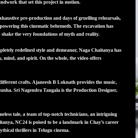
dwork that set this project in motion.
xhaustive pre-production and days of gruelling rehearsals,
ce powering this cinematic behemoth. The excavation has
o shake the very foundations of myth and reality.
mpletely redefined style and demeanor, Naga Chaitanya has
 mind, and spirit. On the whole, the video offers
 different crafts. Ajaneesh B Loknath provides the music,
Cunha. Sri Nagendra Tangala is the Production Designer,
eless tale, a team of top-notch technicians, an intriguing
tanya, NC24 is poised to be a landmark in Chay’s career
thical thrillers in Telugu cinema.