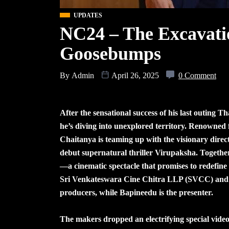
UPDATES
NC24 – The Excavatio
Goosebumps
By
Admin
April 26, 2025
0 Comment
After the sensational success of his last outing 
he’s diving into unexplored territory. Renowned
Chaitanya is teaming up with the visionary direc
debut supernatural thriller Virupaksha. Together
—a cinematic spectacle that promises to redefine 
Sri Venkateswara Cine Chitra LLP (SVCC) and
producers, while Bapineedu is the presenter.
The makers dropped an electrifying special video