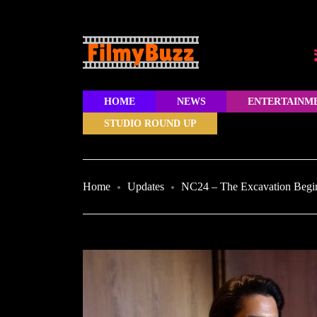
HOME
NEWS
ENTERTAINM
STUDIO ROUND UP
Home
Updates
NC24 – The Excavation Begi