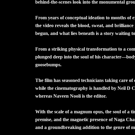
behind-the-scenes look into the monumental groun
From years of conceptual ideation to months of e
the video reveals the blood, sweat, and brillian
begun, and what lies beneath is a story waiting t
From a striking physical transformation to a co
plunged deep into the soul of his character—body,
goosebumps.
The film has seasoned technicians taking care of
while the cinematography is handled by Neil D 
whereas Naveen Nooli is the editor.
With the scale of a magnum opus, the soul of a tim
premise, and the magnetic presence of Naga Chai
and a groundbreaking addition to the genre of my