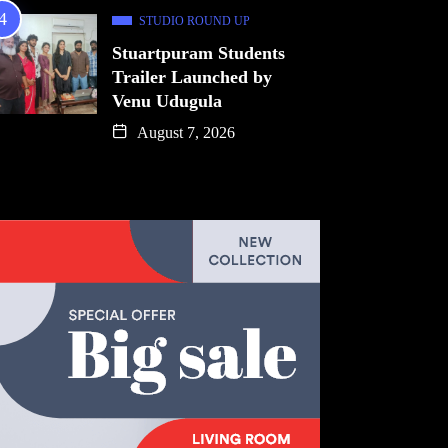
STUDIO ROUND UP
Stuartpuram Students
Trailer Launched by
Venu Udugula
August 7, 2026