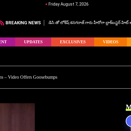
Friday August 7, 2026
BREAKING NEWS
డిసి తో లోకేష్ కనగరాజ్ గారు హీరోగా బ్లాక్‌బస్టర్ హిట
ENT
UPDATES
EXCLUSIVES
VIDEOS
ns – Video Offers Goosebumps
M