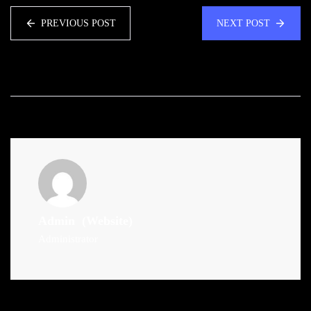
PREVIOUS POST
NEXT POST
Admin
(Website)
Administrator