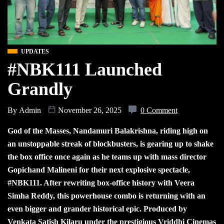
UPDATES
#NBK111 Launched
Grandly
By
Admin
November 26, 2025
0 Comment
God of the Masses, Nandamuri Balakrishna, riding high on
an unstoppable streak of blockbusters, is gearing up to shake
the box office once again as he teams up with mass director
Gopichand Malineni for their next explosive spectacle,
#NBK111. After rewriting box-office history with Veera
Simha Reddy, this powerhouse combo is returning with an
even bigger and grander historical epic. Produced by
Venkata Satish Kilaru under the prestigious Vriddhi Cinemas