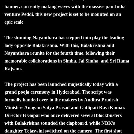
banner, currently making waves with the massive pan-India
venture Peddi, this new project is set to be mounted on an
epic scale.
The stunning Nayanthara has stepped into play the leading
lady opposite Balakrishna. With this, Balakrishna and
Nayanthara reunite for the fourth time, following their
memorable collaborations in Simha, Jai Simha, and Sri Rama
Rajyam.
The project has been launched majestically today with a
grand pooja ceremony in Hyderabad. The script was
formally handed over to the makers by Andhra Pradesh
Ministers Anagani Satya Prasad and Gottipati Ravi Kumar.
Director B Gopal who once delivered several blockbusters
with Balakrishna sounded the clapboard, while NBK’s
daughter Tejaswini switched on the camera. The first shot