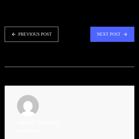
PREVIOUS POST
NEXT POST
Admin
(Website)
Administrator