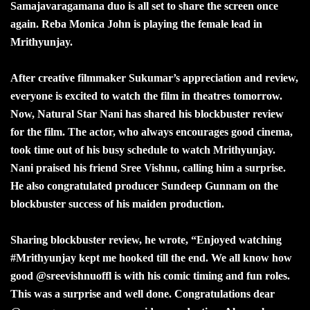
Samajavaragamana duo is all set to share the screen once
again. Reba Monica John is playing the female lead in
Mrithyunjay.
After creative filmmaker Sukumar’s appreciation and review,
everyone is excited to watch the film in theatres tomorrow.
Now, Natural Star Nani has shared his blockbuster review
for the film. The actor, who always encourages good cinema,
took time out of his busy schedule to watch Mrithyunjay.
Nani praised his friend Sree Vishnu, calling him a surprise.
He also congratulated producer Sundeep Gunnam on the
blockbuster success of his maiden production.
Sharing blockbuster review, he wrote, “Enjoyed watching
#Mrithyunjay kept me hooked till the end. We all know how
good @sreevishnuoffl is with his comic timing and fun roles.
This was a surprise and well done. Congratulations dear