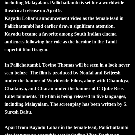
including Malayalam. Pallichattambi is set for a worldwide
theatrical release on April 9.
Kayadu Lohar’s announcement video as the female lead in
Pallichattambi had earlier drawn significant attention.
Kayadu became a favorite among South Indian cinema
audiences following her role as the heroine in the Tamil
superhit film Dragon.
In Pallichattambi, Tovino Thomas will be seen in a look never
seen before. The film is produced by Noufal and Brijeesh
under the banner of Worldwide Films, along with Chanukya,
Chaitanya, and Charan under the banner of C Qube Bros
Entertainments. The film is being released in five languages,
including Malayalam. The screenplay has been written by S.
Suresh Babu.
Apart from Kayadu Lohar in the female lead, Pallichattambi