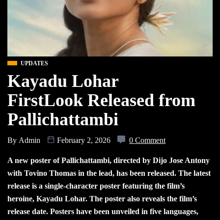
UPDATES
Kayadu Lohar
FirstLook Released from
Pallichattambi
By
Admin
February 2, 2026
0 Comment
A new poster of Pallichattambi, directed by Dijo Jose Antony
with Tovino Thomas in the lead, has been released. The latest
release is a single-character poster featuring the film’s
heroine, Kayadu Lohar. The poster also reveals the film’s
release date. Posters have been unveiled in five languages,