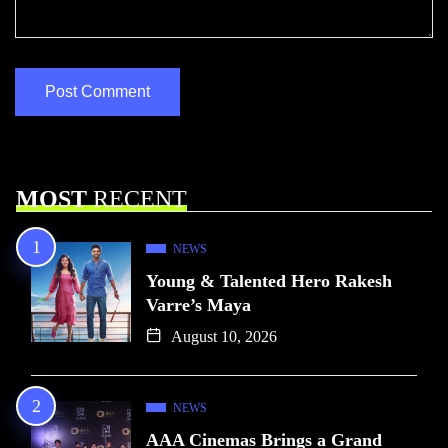
MOST
RECENT
NEWS
Young & Talented Hero Rakesh
Varre’s Maya
August 10, 2026
NEWS
AAA Cinemas Brings a Grand