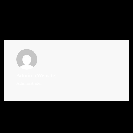
Admin
(Website)
Administrator