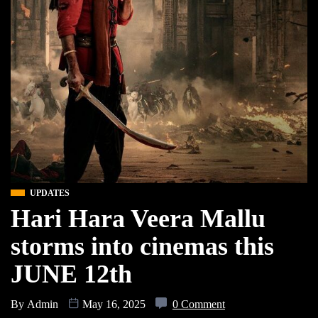
UPDATES
Hari Hara Veera Mallu
storms into cinemas this
JUNE 12th
By
Admin
May 16, 2025
0 Comment