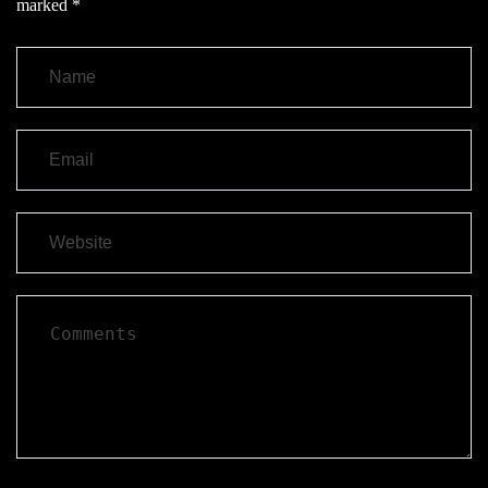
marked
*