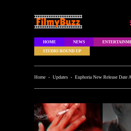
HOME
NEWS
ENTERTAINM
STUDIO ROUND UP
Home
Updates
Euphoria New Release Date A