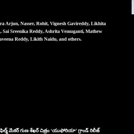
Arjun, Nasser, Rohit, Vignesh Gavireddy, Likhita
, Sai Sreenika Reddy, Ashrita Vemuganti, Mathew
veena Reddy, Likith Naidu, and others.
ర్ ఫిల్మ్ మేకర్ గుణ శేఖ‌ర్ చిత్రం ‘యుఫోరియా’ గ్రాండ్ రిలీజ్‌