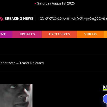
Saturday August 8, 2026
BREAKING NEWS
డిసి తో లోకేష్ కనగరాజ్ గారు హీరోగా బ్లాక్‌బస్టర్ హిట
ENT
UPDATES
EXCLUSIVES
VIDEOS
nnounced – Teaser Released
M