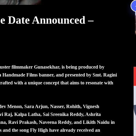
e Date Announced –
uster filmmaker Gunasekhar, is being produced by
 Handmade Films banner, and presented by Smt. Ragini
crafted with a unique concept that aims to resonate with
ev Menon, Sara Arjun, Nasser, Rohith, Vignesh
i Raj, Kalpa Latha, Sai Sreenika Reddy, Ashrita
na, Ravi Prakash, Naveena Reddy, and Likith Naidu in
s and the song Fly High have already received an