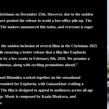
 Christmas on December 25th. However, due to the sudden
have pushed the release to avoid a box-office pile-up. The
. The makers announced this today, and everyone is eager
the sudden inclusion of several films in the Christmas 2025
ile ensuring a better release that a film like Euphoria
ate by a few weeks to February 6th, 2026. We promise a
inemas, along with exciting promotions ahead.”
 and Bhumika worked together on the sensational
reunited for Euphoria, with Gunasekhar crafting a
The film is designed to appeal to audiences across all age
age. Music is composed by Kaala Bhairava, and
n.