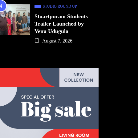
STUDIO ROUND UP
Stuartpuram Students
Trailer Launched by
Venu Udugula
August 7, 2026