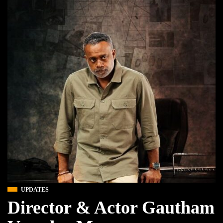
UPDATES
Director & Actor Gautham