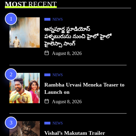
MOST
RECENT
NEWS
అన్నపూర్ణ స్టూడియోస్
పళ్ళబురుసు నుంచి హైలో హైలో
హైలెస్సా సాంగ్
August 8, 2026
NEWS
Rambha Urvasi Meneka Teaser to
Launch on
August 8, 2026
NEWS
Vishal’s Makutam Trailer