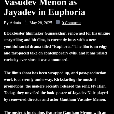
Vasudev Menon as
Jayadev in Euphoria
By
Admin
May 28, 2025
0 Comment
Blockbuster filmmaker Gunasekhar, renowned for his unique
storytelling and hit films, is currently busy with a new
youthful social drama titled “Euphoria.” The film is an edgy
and fast-paced take on contemporary evils, and it has raised
curiosity ever since it was announced.
The film’s shoot has been wrapped up, and post-production
work is currently underway. Kickstarting the musical
promotions, the makers recently released the song Fly High.
Today, they unveiled the look poster of Jayadev Nair played
by renowned director and actor Gautham Vasudev Menon.
The poster is intriguing, featuring Gautham Menon with an