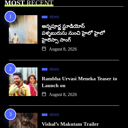
MOST
RECENT
NEWS
అన్నపూర్ణ స్టూడియోస్
పళ్ళబురుసు నుంచి హైలో హైలో
హైలెస్సా సాంగ్
August 8, 2026
NEWS
Rambha Urvasi Meneka Teaser to
Launch on
August 8, 2026
NEWS
Vishal’s Makutam Trailer