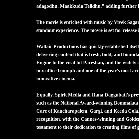
adagodhu, Maakkuda Telidhu,” adding further i
The movie is enriched with music by Vivek Sag
standout experience. The movie is set for release 
Waltair Productions has quickly established itself
delivering content that is fresh, bold, and boun
Engine to the viral hit Pareshan, and the wide
box office triumph and one of the year’s most ac
innovative cinema.
Equally, Spirit Media and Rana Daggubati’s prev
such as the National Award-winning Bommalata (T
Care of Kancharapalem, Gargi, and Keeda Cola. 
recognition, with the Cannes-winning and Golde
testament to their dedication to creating films of g