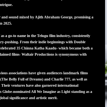
ntrigue.
ar and sound mixed by Ajith Abraham George, promising a
in 2025.
 as a go-to name in the Telugu film industry, consistently
dary-pushing. From their indie beginnings with Double
ly celebrated 35 Chinna Katha Kaadu- which became both a
claimed films- Waltair Productions is synonymous with
ious associations have given audiences landmark films
he Belly Full of Dreams) and Charlie 777, as well as
Their ventures have also garnered international
n Globe-nominated All We Imagine as Light standing as a
lobal significance and artistic merit.