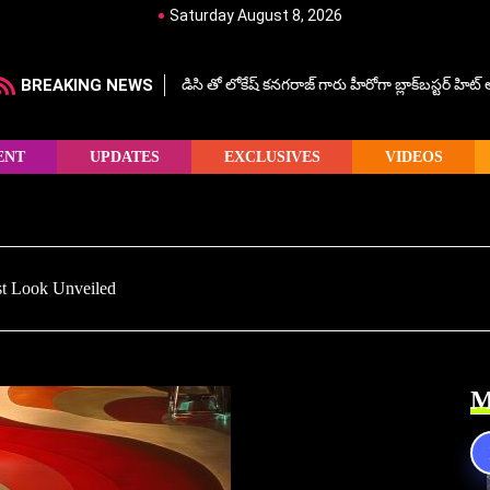
Saturday August 8, 2026
BREAKING NEWS
డిసి తో లోకేష్ కనగరాజ్ గారు హీరోగా బ్లాక్‌బస్టర్ హిట
ENT
UPDATES
EXCLUSIVES
VIDEOS
rst Look Unveiled
M