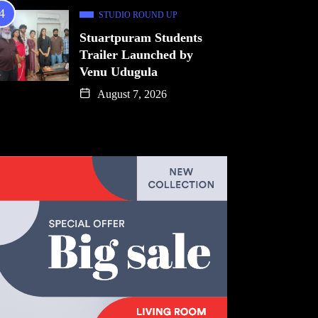
STUDIO ROUND UP
Stuartpuram Students
Trailer Launched by
Venu Udugula
August 7, 2026