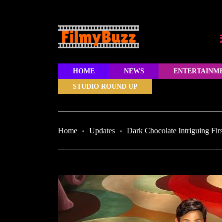
HOME
NEWS
ENTERTAINM
STUDIO ROUND UP
Home
Updates
Dark Chocolate Intriguing Fi