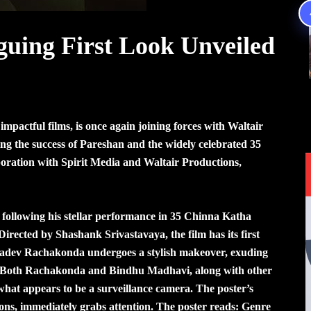
guing First Look Unveiled
mpactful films, is once again joining forces with Waltair
ing the success of Pareshan and the widely celebrated 35
ration with Spirit Media and Waltair Productions,
ollowing his stellar performance in 35 Chinna Katha
rected by Shashank Srivastavaya, the film has its first
iswadev Rachakonda undergoes a stylish makeover, exuding
re. Both Rachakonda and Bindhu Madhavi, along with other
 what appears to be a surveillance camera. The poster’s
ions, immediately grabs attention. The poster reads: Genre