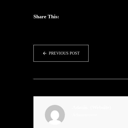
Share This:
PREVIOUS POST
Admin
(Website)
Administrator