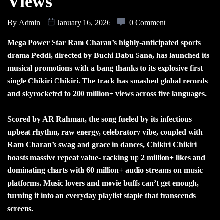
Views
By
Admin
January 16, 2026
0 Comment
Mega Power Star Ram Charan’s highly-anticipated sports
drama Peddi, directed by Buchi Babu Sana, has launched its
musical promotions with a bang thanks to its explosive first
single Chikiri Chikiri. The track has smashed global records
and skyrocketed to 200 million+ views across five languages.
Scored by AR Rahman, the song fueled by its infectious
upbeat rhythm, raw energy, celebratory vibe, coupled with
Ram Charan’s swag and grace in dances, Chikiri Chikiri
boasts massive repeat value- racking up 2 million+ likes and
dominating charts with 60 million+ audio streams on music
platforms. Music lovers and movie buffs can’t get enough,
turning it into an everyday playlist staple that transcends
screens.