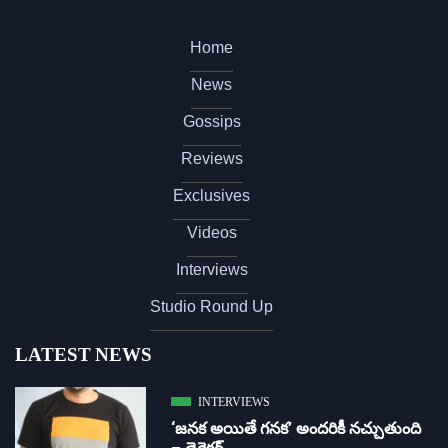
Home
News
Gossips
Reviews
Exclusives
Videos
Interviews
Studio Round Up
LATEST NEWS
INTERVIEWS
‘జ‌న‌క అయితే గ‌న‌క‌’ అందరికీ నచ్చుతుంది