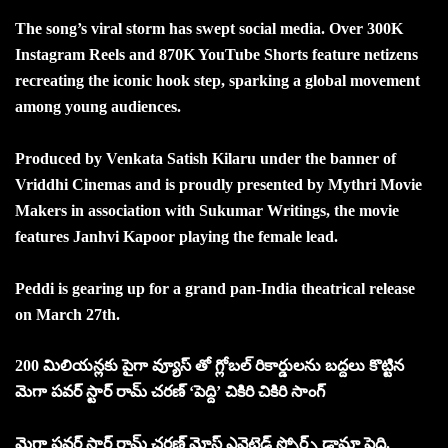
The song’s viral storm has swept social media. Over 300K
Instagram Reels and 870K YouTube Shorts feature netizens
recreating the iconic hook step, sparking a global movement
among young audiences.
Produced by Venkata Satish Kilaru under the banner of
Vriddhi Cinemas and is proudly presented by Mythri Movie
Makers in association with Sukumar Writings, the movie
features Janhvi Kapoor playing the female lead.
Peddi is gearing up for a grand pan-India theatrical release
on March 27th.
200 మిలియన్లకు పైగా వ్యూస్ తో గ్లోబల్ రికార్డులను బద్దలు కొట్టిన
మెగా పవర్ స్టార్ రామ్ చరణ్ ‘పెద్ది’ చికిరి చికిరి సాంగ్
మెగా పవర్ స్టార్ రామ్ చరణ్ మోస్ట్ ఎవైటెడ్ స్పోర్ట్స్ డ్రామా పెద్ది.