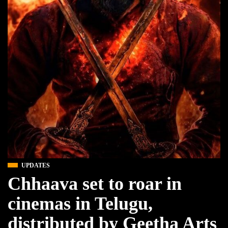
UPDATES
Chhaava set to roar in
cinemas in Telugu,
distributed by Geetha Arts