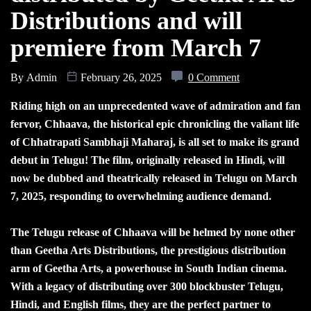
Distributions and will
premiere from March 7
By
Admin
February 26, 2025
0 Comment
Riding high on an unprecedented wave of admiration and fan
fervor, Chhaava, the historical epic chronicling the valiant life
of Chhatrapati Sambhaji Maharaj, is all set to make its grand
debut in Telugu! The film, originally released in Hindi, will
now be dubbed and theatrically released in Telugu on March
7, 2025, responding to overwhelming audience demand.
The Telugu release of Chhaava will be helmed by none other
than Geetha Arts Distributions, the prestigious distribution
arm of Geetha Arts, a powerhouse in South Indian cinema.
With a legacy of distributing over 300 blockbuster Telugu,
Hindi, and English films, they are the perfect partner to