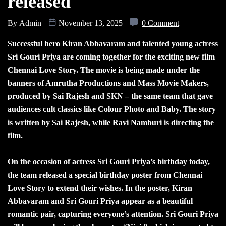
released
By
Admin
November 13, 2025
0 Comment
Successful hero Kiran Abbavaram and talented young actress
Sri Gouri Priya are coming together for the exciting new film
Chennai Love Story. The movie is being made under the
banners of Amrutha Productions and Mass Movie Makers,
produced by Sai Rajesh and SKN – the same team that gave
audiences cult classics like Colour Photo and Baby. The story
is written by Sai Rajesh, while Ravi Namburi is directing the
film.
On the occasion of actress Sri Gouri Priya’s birthday today,
the team released a special birthday poster from Chennai
Love Story to extend their wishes. In the poster, Kiran
Abbavaram and Sri Gouri Priya appear as a beautiful
romantic pair, capturing everyone’s attention. Sri Gouri Priya