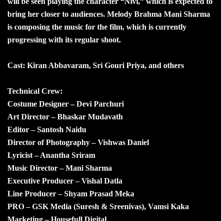
will be seen playing the character “Nivi,” which is expected to
bring her closer to audiences. Melody Brahma Mani Sharma
is composing the music for the film, which is currently
progressing with its regular shoot.
Cast: Kiran Abbavaram, Sri Gouri Priya, and others
Technical Crew:
Costume Designer – Devi Parchuri
Art Director – Bhaskar Mudavath
Editor – Santosh Naidu
Director of Photography – Vishwas Daniel
Lyricist – Anantha Sriram
Music Director – Mani Sharma
Executive Producer – Vishal Datla
Line Producer – Shyam Prasad Meka
PRO – GSK Media (Suresh & Sreenivas), Vamsi Kaka
Marketing – Housefull Digital