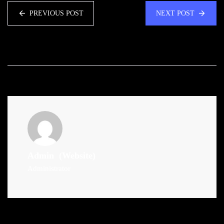
PREVIOUS POST
NEXT POST
Admin
(Website)
Administrator