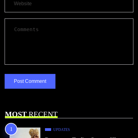
MOST
RECENT
UPDATES