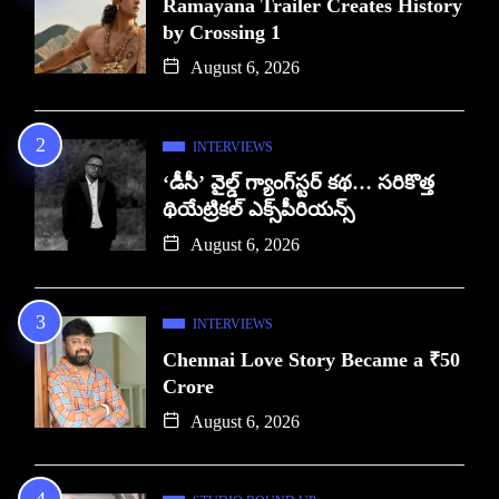
Ramayana Trailer Creates History
by Crossing 1
August 6, 2026
INTERVIEWS
‘డీసీ’ వైల్డ్ గ్యాంగ్‌స్టర్ కథ… సరికొత్త
థియేట్రికల్ ఎక్స్‌పీరియన్స్
August 6, 2026
INTERVIEWS
Chennai Love Story Became a ₹50
Crore
August 6, 2026