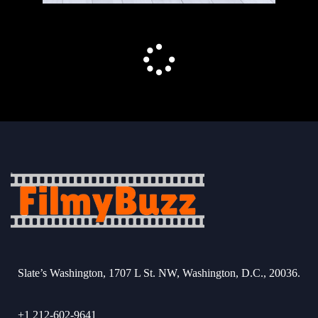
Slate’s Washington, 1707 L St. NW, Washington, D.C., 20036.
+1 212-602-9641