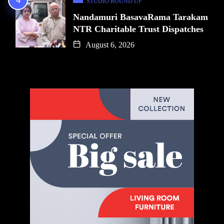
STUDIO ROUND UP
Nandamuri BasavaRama Tarakam
NTR Charitable Trust Dispatches
August 6, 2026