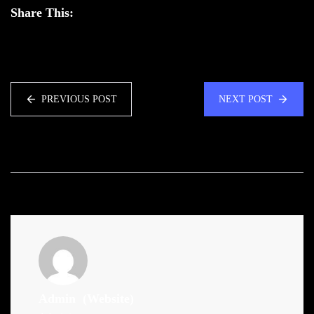
Share This:
PREVIOUS POST
NEXT POST
Admin
(Website)