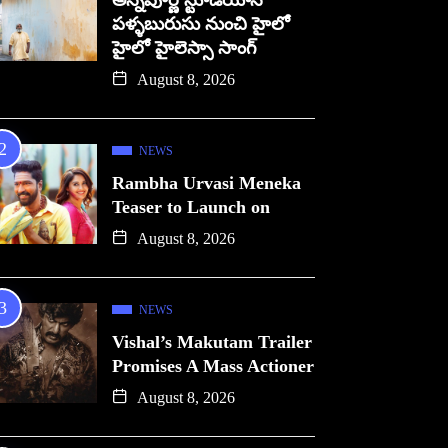
అన్నపూర్ణ స్టూడియోస్
పళ్ళబురుసు నుంచి హైలో
హైలో హైలెస్సా సాంగ్
August 8, 2026
NEWS
Rambha Urvasi Meneka
Teaser to Launch on
August 8, 2026
NEWS
Vishal’s Makutam Trailer
Promises A Mass Actioner
August 8, 2026