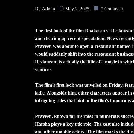
By
Admin
May 2, 2025
0 Comment
The first look of the film Bhakasaura Restaurant 
and clearing up recent speculation. News recentl
Praveen was about to open a restaurant named 
would suddenly shift into the restaurant busines
Restaurant is actually the title of a movie in wh
venture.
The film’s first look was unveiled on Friday, feat
ladle. Alongside him, other characters appear i
intriguing roles that hint at the film’s humorous 
Praveen, known for his roles in numerous successfu
Harsha plays a key title role. The cast also in
and other notable actors. The film marks the di