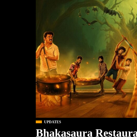
UPDATES
Bhakasaura Restaura