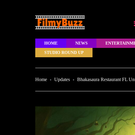
HOME
NEWS
ENTERTAINM
STUDIO ROUND UP
Home
Updates
Bhakasaura Restaurant FL Un