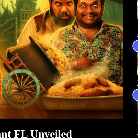
nt FL Unveiled