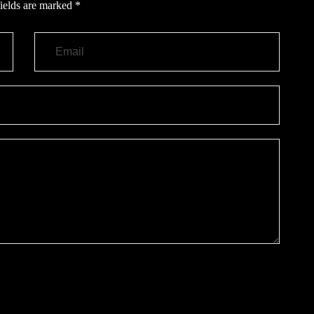
ields are marked
*