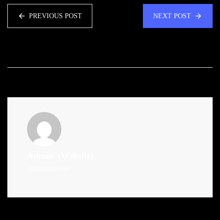
PREVIOUS POST
NEXT POST
Admin
(Website)
Administrator