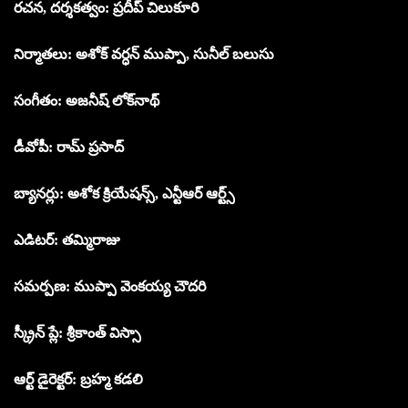
రచన, దర్శకత్వం: ప్రదీప్ చిలుకూరి
నిర్మాతలు: అశోక్ వర్ధన్ ముప్పా, సునీల్ బలుసు
సంగీతం: అజనీష్ లోక్‌నాథ్
డీవోపీ: రామ్ ప్రసాద్
బ్యానర్లు: అశోక క్రియేషన్స్, ఎన్టీఆర్ ఆర్ట్స్
ఎడిటర్: తమ్మిరాజు
సమర్పణ: ముప్పా వెంకయ్య చౌదరి
స్క్రీన్ ప్లే: శ్రీకాంత్ విస్సా
ఆర్ట్ డైరెక్టర్: బ్రహ్మ కడలి