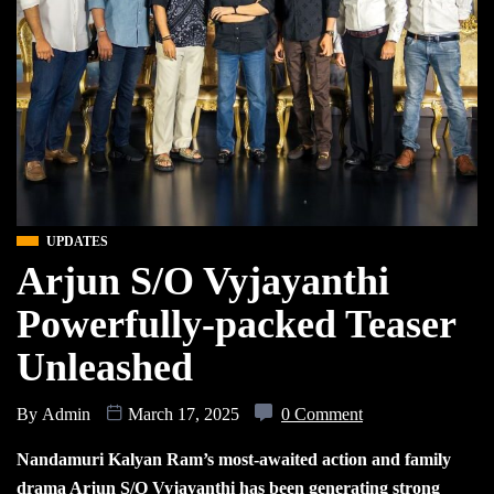
UPDATES
Arjun S/O Vyjayanthi
Powerfully-packed Teaser
Unleashed
By
Admin
March 17, 2025
0 Comment
Nandamuri Kalyan Ram’s most-awaited action and family
drama Arjun S/O Vyjayanthi has been generating strong