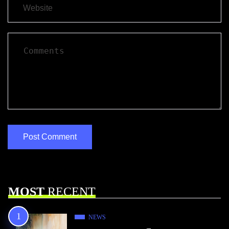
MOST
RECENT
NEWS