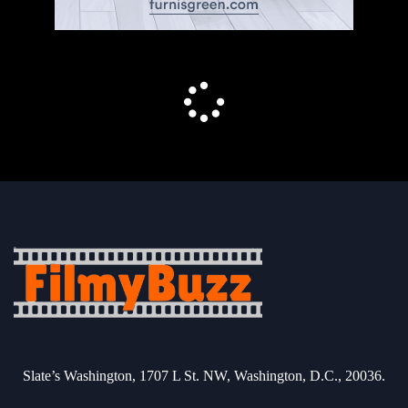
Slate’s Washington, 1707 L St. NW, Washington, D.C., 20036.