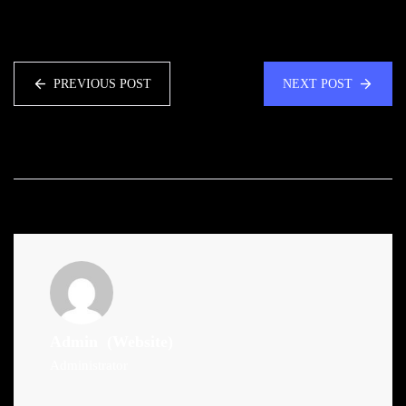
PREVIOUS POST
NEXT POST
Admin
(Website)
Administrator