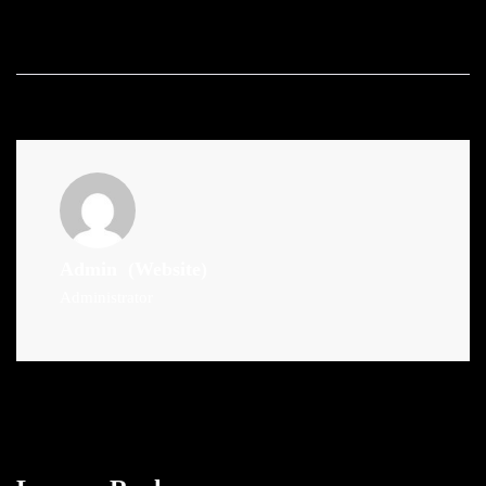
Admin
(Website)
Administrator