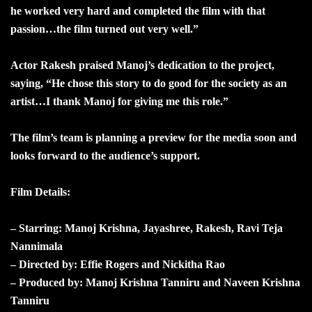
he worked very hard and completed the film with that
passion…the film turned out very well.”
Actor Rakesh praised Manoj’s dedication to the project,
saying, “He chose this story to do good for the society as an
artist…I thank Manoj for giving me this role.”
The film’s team is planning a preview for the media soon and
looks forward to the audience’s support.
Film Details:
– Starring: Manoj Krishna, Jayashree, Rakesh, Ravi Teja
Nannimala
– Directed by: Effie Rogers and Nickitha Rao
– Produced by: Manoj Krishna Tanniru and Naveen Krishna
Tanniru