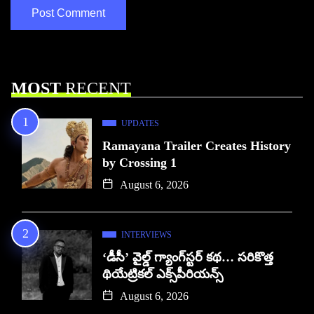
MOST
RECENT
UPDATES
Ramayana Trailer Creates History
by Crossing 1
August 6, 2026
INTERVIEWS
‘డీసీ’ వైల్డ్ గ్యాంగ్‌స్టర్ కథ… సరికొత్త
థియేట్రికల్ ఎక్స్‌పీరియన్స్
August 6, 2026