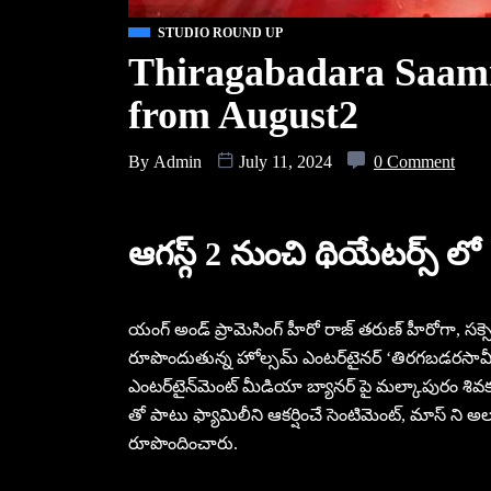
STUDIO ROUND UP
Thiragabadara Saami 
from August2
By
Admin
July 11, 2024
0 Comment
ఆగస్గ్ 2 నుంచి థియేటర్స్ 
యంగ్ అండ్ ప్రామెసింగ్ హీరో రాజ్ తరుణ్ హీరోగా, సక్సెస
రూపొందుతున్న హోల్సమ్ ఎంటర్‌టైనర్ ‘తిరగబడరసామీ’. మ
ఎంటర్‌టైన్‌మెంట్ మీడియా బ్యానర్ పై మల్కాపురం శివకుమా
తో పాటు ఫ్యామిలీని ఆకర్షించే సెంటిమెంట్, మాస్ ని అలర
రూపొందించారు.