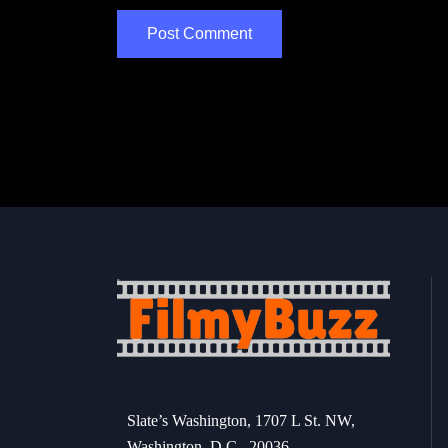
Slate’s Washington, 1707 L St. NW,
Washington, D.C., 20036.