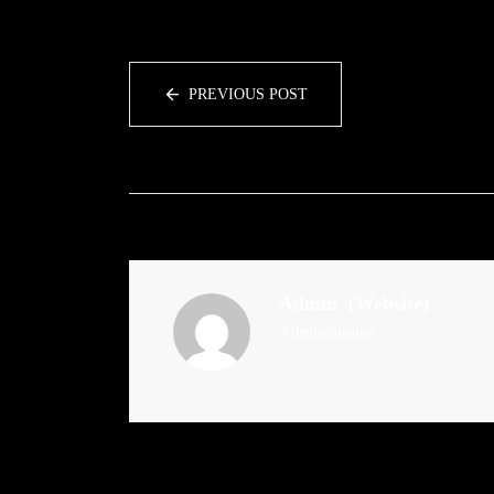
PREVIOUS POST
Admin
(Website)
Administrator