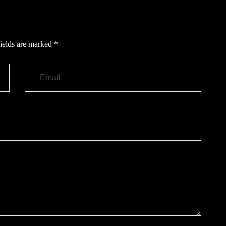
ields are marked
*