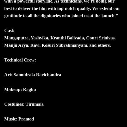
with a powerful storyline. As technicians, we’re doing our
best to deliver the film with top-notch quality. We extend our
gratitude to all the dignitaries who joined us at the launch.”
Cast:
Mangaputra, Yashvika, Kranthi Balivada, Court Srinivas,
Manju Arya, Ravi, Kosuri Subrahmanyam, and others.
Technical Crew:
Art: Samudrala Ravichandra
Makeup: Raghu
Costumes: Tirumala
Music: Pramod