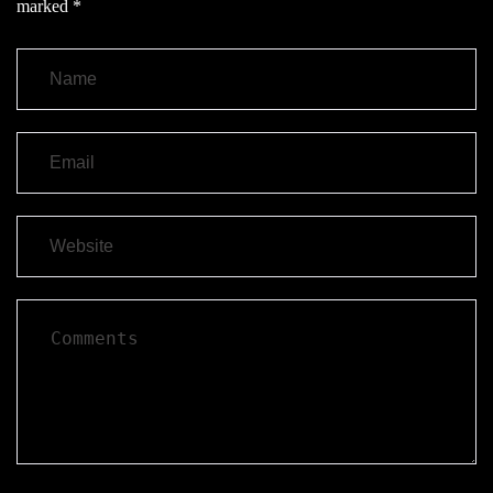
marked
*