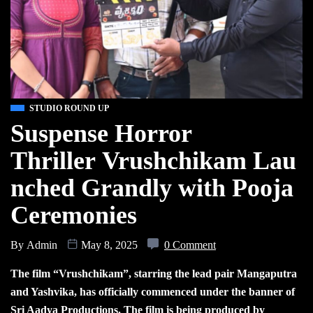
STUDIO ROUND UP
Suspense Horror
Thriller Vrushchikam Lau
nched Grandly with Pooja
Ceremonies
By
Admin
May 8, 2025
0 Comment
The film “Vrushchikam”, starring the lead pair Mangaputra
and Yashvika, has officially commenced under the banner of
Sri Aadya Productions. The film is being produced by