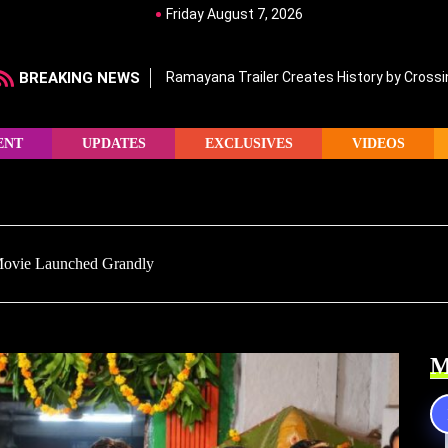
Friday August 7, 2026
BREAKING NEWS
Ramayana Trailer Creates History by Crossin
ENT
UPDATES
EXCLUSIVES
VIDEOS
ovie Launched Grandly
M