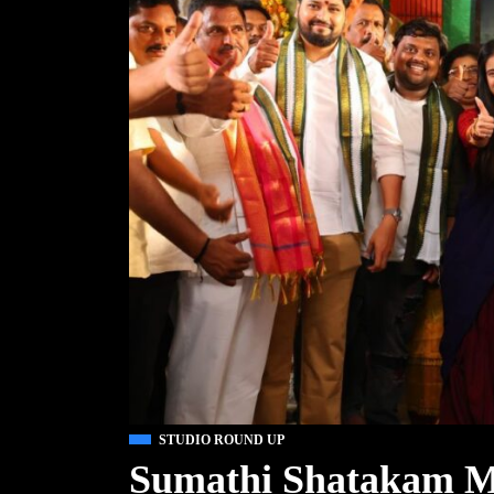
STUDIO ROUND UP
Sumathi Shatakam M