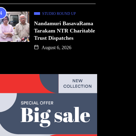
STUDIO ROUND UP
Nandamuri BasavaRama
Tarakam NTR Charitable
Trust Dispatches
August 6, 2026