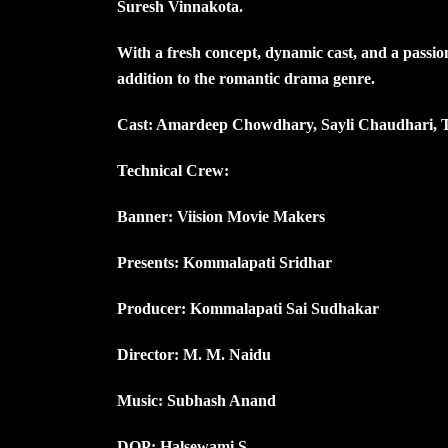
Suresh Vinnakota.
With a fresh concept, dynamic cast, and a passi
addition to the romantic drama genre.
Cast: Amardeep Chowdhary, Sayli Chaudhari, Ta
Technical Crew:
Banner: Viision Movie Makers
Presents: Kommalapati Sridhar
Producer: Kommalapati Sai Sudhakar
Director: M. M. Naidu
Music: Subhash Anand
DOP: Halsewami S