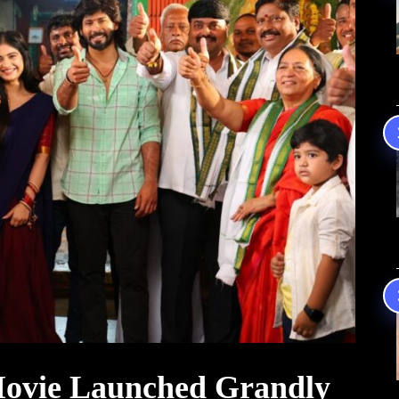
ovie Launched Grandly