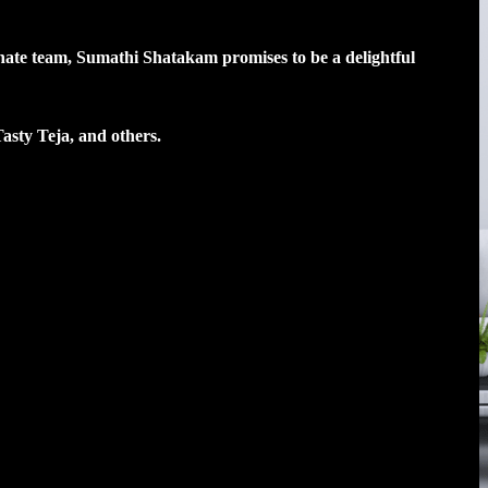
onate team, Sumathi Shatakam promises to be a delightful
sty Teja, and others.