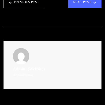
PREVIOUS POST
NEXT POST
Admin
(Website)
Administrator