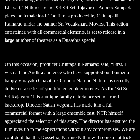
Bhavati,” Nithin stars in “Sri Sri Sri Rajavaru.” Actress Sampada
plays the female lead. The film is produced by Chintapalli
Ramarao under the banner Sri Vedakshara Movies. This action
entertainer, with all commercial elements, is set to release in a
large number of theaters as a Dussehra special.
On this occasion, producer Chintapalli Ramarao said, “First, I
wish all the Andhra audience who have supported our banner a
happy Vinayaka Chavithi. Our hero Narnne Nithin has recently
delivered a series of youthful entertainer movies. As for ‘Sri Sri
Sri Rajavaru,’ it is a unique family entertainer set in a rural
backdrop. Director Satish Vegesna has made it in a full
commercial format with a large ensemble cast. NTR himself
appreciated the selection of this story. The director has ensured the
film lives up to the expectations without any compromises. We are
confident that this Dussehra, Narnne Nithin will score a hat-trick