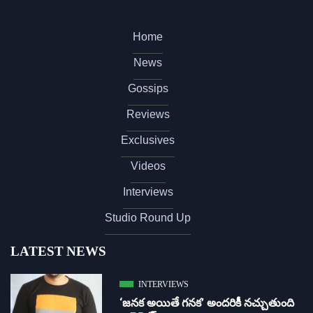
Home
News
Gossips
Reviews
Exclusives
Videos
Interviews
Studio Round Up
LATEST NEWS
INTERVIEWS
‘జ‌న‌క అయితే గ‌న‌క‌’ అందరికీ నచ్చుతుంది