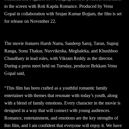
to the screen with Roti Kapda Romance. Produced by Venu
Gopal in collaboration with Srujan Kumar Bojjam, the film is set
for release on November 22.
The movie features Harsh Narra, Sandeep Saroj, Tarun, Supraj
Ranga, Sonu Thakur, Nuvvikesha, Meghaleka, and Khushboo
Chaudhary in lead roles, with Vikram Reddy as the director.
During a press meet held on Tuesday, producer Bekkam Venu
Gopal said,
“This film has been crafted as a youthful romantic family
entertainer with themes that resonate with today’s youth, along
with a blend of family emotions. Every character in the movie is
designed in a way that will connect with young audiences.
Romance, entertainment, and emotions are the key strengths of
this film, and I am confident that everyone will enjoy it. We have