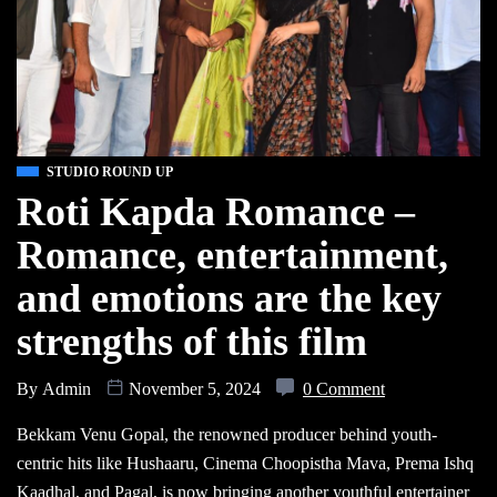
STUDIO ROUND UP
Roti Kapda Romance –
Romance, entertainment,
and emotions are the key
strengths of this film
By
Admin
November 5, 2024
0 Comment
Bekkam Venu Gopal, the renowned producer behind youth-
centric hits like Hushaaru, Cinema Choopistha Mava, Prema Ishq
Kaadhal, and Pagal, is now bringing another youthful entertainer