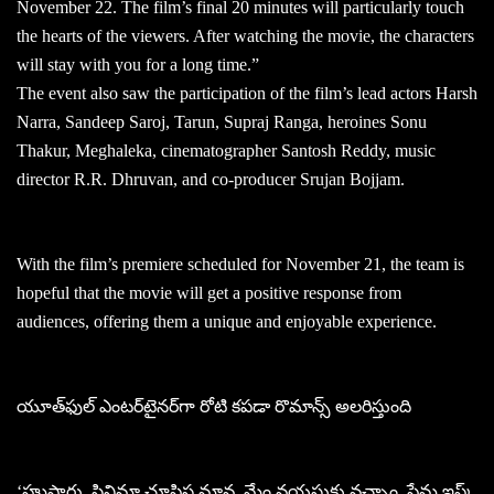
November 22. The film’s final 20 minutes will particularly touch
the hearts of the viewers. After watching the movie, the characters
will stay with you for a long time.”
The event also saw the participation of the film’s lead actors Harsh
Narra, Sandeep Saroj, Tarun, Supraj Ranga, heroines Sonu
Thakur, Meghaleka, cinematographer Santosh Reddy, music
director R.R. Dhruvan, and co-producer Srujan Bojjam.
With the film’s premiere scheduled for November 21, the team is
hopeful that the movie will get a positive response from
audiences, offering them a unique and enjoyable experience.
యూత్‌ఫుల్‌ ఎంటర్‌టైనర్‌గా రోటి కపడా రొమాన్స్‌ అలరిస్తుంది
‘హుషారు, సినిమా చూపిస్త మావ, మేం వయసుకు వచ్చాం, ప్రేమ ఇష్క్