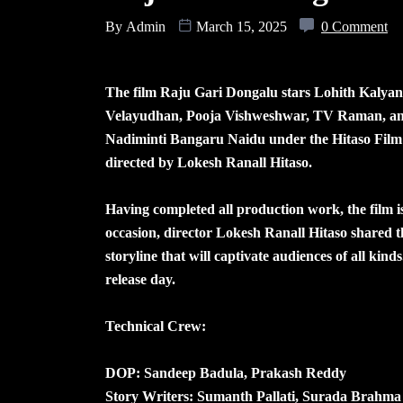
By
Admin
March 15, 2025
0 Comment
The film Raju Gari Dongalu stars Lohith Kalya
Velayudhan, Pooja Vishweshwar, TV Raman, and 
Nadiminti Bangaru Naidu under the Hitaso Film 
directed by Lokesh Ranall Hitaso.
Having completed all production work, the film i
occasion, director Lokesh Ranall Hitaso shared t
storyline that will captivate audiences of all kin
release day.
Technical Crew:
DOP: Sandeep Badula, Prakash Reddy
Story Writers: Sumanth Pallati, Surada Brahma