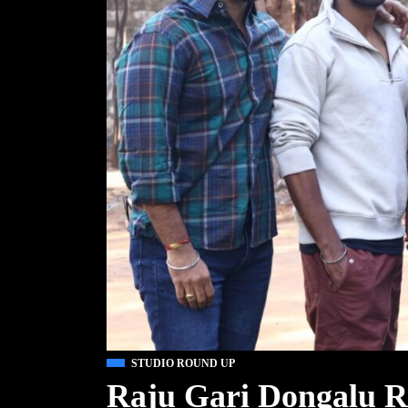
STUDIO ROUND UP
Raju Gari Dongalu R