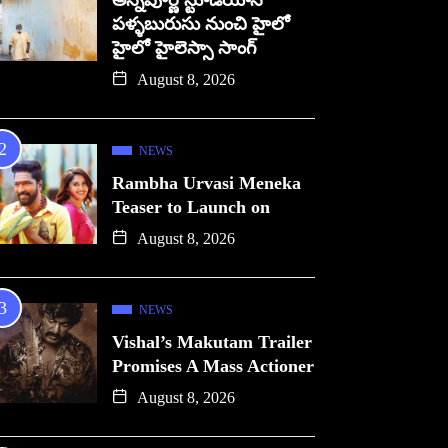
అన్నపూర్ణ స్టూడియోస్
పళ్ళబురుసు నుంచి హైలో
హైలో హైలెస్సా సాంగ్
August 8, 2026
NEWS
Rambha Urvasi Meneka
Teaser to Launch on
August 8, 2026
NEWS
Vishal’s Makutam Trailer
Promises A Mass Actioner
August 8, 2026