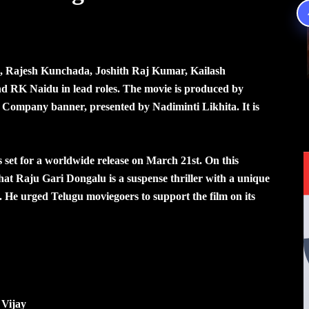
n, Rajesh Kunchada, Joshith Raj Kumar, Kailash
RK Naidu in lead roles. The movie is produced by
Company banner, presented by Nadiminti Likhita. It is
s set for a worldwide release on March 21st. On this
hat Raju Gari Dongalu is a suspense thriller with a unique
ds. He urged Telugu moviegoers to support the film on its
 Vijay