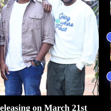
eleasing on March 21st