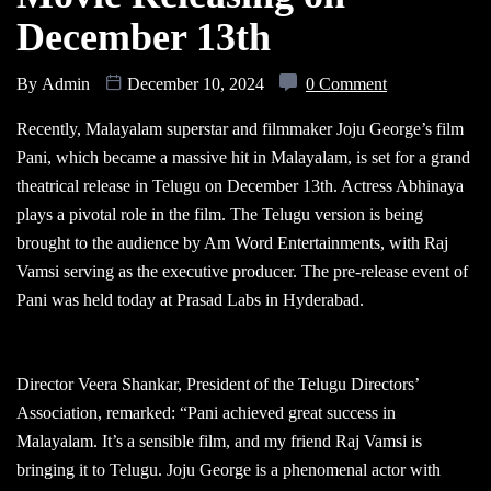
December 13th
By
Admin
December 10, 2024
0 Comment
Recently, Malayalam superstar and filmmaker Joju George’s film
Pani, which became a massive hit in Malayalam, is set for a grand
theatrical release in Telugu on December 13th. Actress Abhinaya
plays a pivotal role in the film. The Telugu version is being
brought to the audience by Am Word Entertainments, with Raj
Vamsi serving as the executive producer. The pre-release event of
Pani was held today at Prasad Labs in Hyderabad.
Director Veera Shankar, President of the Telugu Directors’
Association, remarked: “Pani achieved great success in
Malayalam. It’s a sensible film, and my friend Raj Vamsi is
bringing it to Telugu. Joju George is a phenomenal actor with