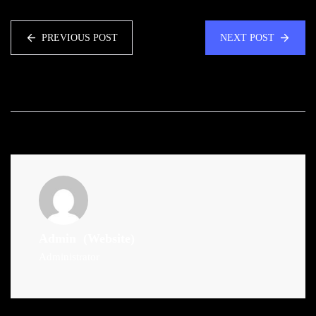
PREVIOUS POST
NEXT POST
Admin
(Website)
Administrator