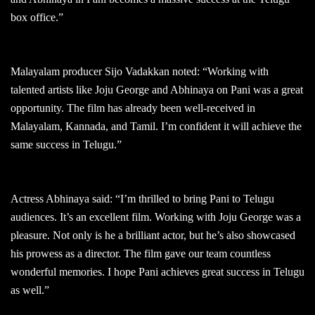
box office.”
Malayalam producer Sijo Vadakkan noted: “Working with
talented artists like Joju George and Abhinaya on Pani was a great
opportunity. The film has already been well-received in
Malayalam, Kannada, and Tamil. I’m confident it will achieve the
same success in Telugu.”
Actress Abhinaya said: “I’m thrilled to bring Pani to Telugu
audiences. It’s an excellent film. Working with Joju George was a
pleasure. Not only is he a brilliant actor, but he’s also showcased
his prowess as a director. The film gave our team countless
wonderful memories. I hope Pani achieves great success in Telugu
as well.”