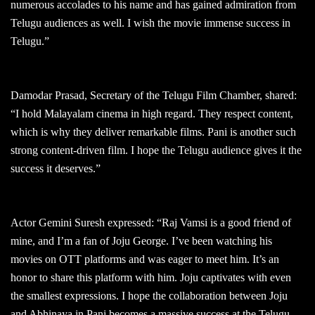
numerous accolades to his name and has gained admiration from
Telugu audiences as well. I wish the movie immense success in
Telugu.”
Damodar Prasad, Secretary of the Telugu Film Chamber, shared:
“I hold Malayalam cinema in high regard. They respect content,
which is why they deliver remarkable films. Pani is another such
strong content-driven film. I hope the Telugu audience gives it the
success it deserves.”
Actor Gemini Suresh expressed: “Raj Vamsi is a good friend of
mine, and I’m a fan of Joju George. I’ve been watching his
movies on OTT platforms and was eager to meet him. It’s an
honor to share this platform with him. Joju captivates with even
the smallest expressions. I hope the collaboration between Joju
and Abhinaya in Pani becomes a massive success at the Telugu