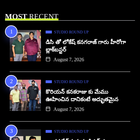
MOST
RECENT
STUDIO ROUND UP
డిసి తో లోకేష్ కనగరాజ్ గారు హీరోగా
బ్లాక్‌బస్టర్
August 7, 2026
STUDIO ROUND UP
కొరియన్ కనకరాజు కు మేము
ఊహించిన దానికంటే అద్భుతమైన
August 7, 2026
STUDIO ROUND UP