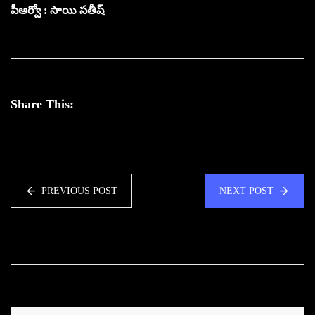
పీఆర్వో : సాయి సతీష్
Share This:
PREVIOUS POST
NEXT POST