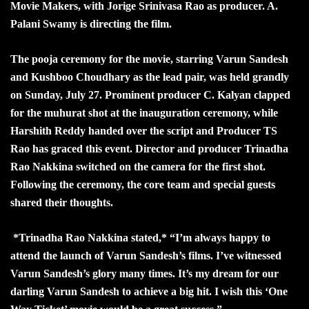
Movie Makers, with Jorige Srinivasa Rao as producer. A.
Palani Swamy is directing the film.
The pooja ceremony for the movie, starring Varun Sandesh
and Kushboo Choudhary as the lead pair, was held grandly
on Sunday, July 27. Prominent producer C. Kalyan clapped
for the muhurat shot at the inauguration ceremony, while
Harshith Reddy handed over the script and Producer TS
Rao has graced this event. Director and producer Trinadha
Rao Nakkina switched on the camera for the first shot.
Following the ceremony, the core team and special guests
shared their thoughts.
*Trinadha Rao Nakkina stated,* “I’m always happy to
attend the launch of Varun Sandesh’s films. I’ve witnessed
Varun Sandesh’s glory many times. It’s my dream for our
darling Varun Sandesh to achieve a big hit. I wish this ‘One