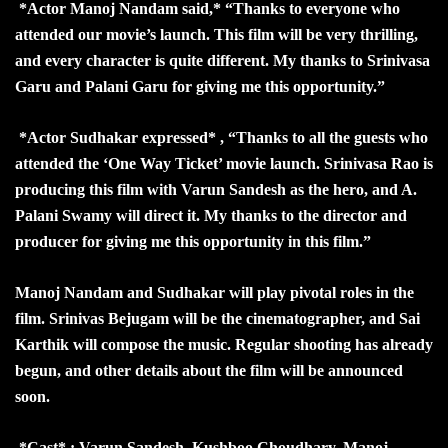
*Actor Manoj Nandam said,* “Thanks to everyone who
attended our movie’s launch. This film will be very thrilling,
and every character is quite different. My thanks to Srinivasa
Garu and Palani Garu for giving me this opportunity.”
*Actor Sudhakar expressed* , “Thanks to all the guests who
attended the ‘One Way Ticket’ movie launch. Srinivasa Rao is
producing this film with Varun Sandesh as the hero, and A.
Palani Swamy will direct it. My thanks to the director and
producer for giving me this opportunity in this film.”
Manoj Nandam and Sudhakar will play pivotal roles in the
film. Srinivas Bejugam will be the cinematographer, and Sai
Karthik will compose the music. Regular shooting has already
begun, and other details about the film will be announced
soon.
*Cast* : Varun Sandesh, Kushboo Choudhary, Manoj