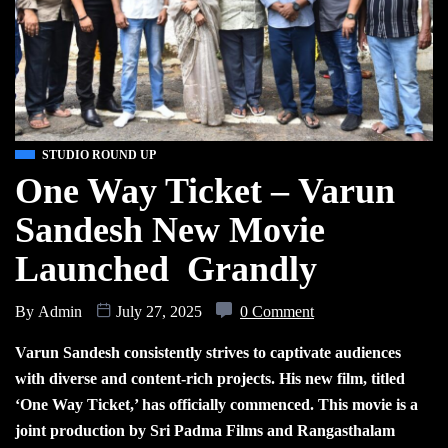
STUDIO ROUND UP
One Way Ticket – Varun
Sandesh New Movie
Launched Grandly
By
Admin
July 27, 2025
0 Comment
Varun Sandesh consistently strives to captivate audiences
with diverse and content-rich projects. His new film, titled
‘One Way Ticket,’ has officially commenced. This movie is a
joint production by Sri Padma Films and Rangasthalam