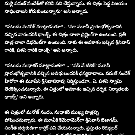
మళ్లీ వరుణ్ సందేశ్‌తో కలిసి పని చేస్తున్నాను. ఈ చిత్రం పెద్ద విజయం
సాధించాలని కోరుకుంటున్నాను’ అని అన్నారు.
*నటుడు మనోజ్ మాట్లాడుతూ* .. ‘మా మూవీ ప్రారంభోత్సవానికి
వచ్చిన వారందరికీ థాంక్స్. ఈ చిత్రం చాలా థ్రిల్లింగ్‌గా ఉంటుంది. ప్రతీ
పాత్ర చాలా డిఫరెంట్‌గా ఉంటుంది. నాకు ఈ అవకాశం ఇచ్చిన శ్రీనివాస్
గారికి, పళని గారికి థాంక్స్’ అని అన్నారు.
*నటుడు సుధాకర్ మాట్లాడుతూ* .. ‘‘వన్ వే టికెట్’ మూవీ
ప్రారంభోత్సవానికి వచ్చిన అతిథులందరికీ ధన్యవాదాలు. వరుణ్ సందేశ్
హీరోగా ఈ మూవీని శ్రీనివాసరావు నిర్మిస్తుండగా.. ఏ. పళని స్వామి
తెరకెక్కించనున్నారు. ఈ చిత్రంలో అవకాశం ఇచ్చిన దర్శక, నిర్మాతలకు
థాంక్స్’ అని అన్నారు.
ఈ చిత్రంలో మనోజ్ నందం, సుధాకర్ ముఖ్య పాత్రల్ని
పోషించనున్నారు. ఈ మూవీకి కెమెరామెన్‌గా శ్రీనివాస్ బెజుగమ్,
సంగీత దర్శకుడిగా కార్తిక్ పని చేయనున్నారు. ప్రస్తుతం రెగ్యులర్