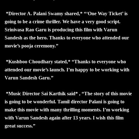
*Director A. Palani Swamy shared,* “‘One Way Ticket’ is
going to be a crime thriller. We have a very good script.
Srinivasa Rao Garu is producing this film with Varun
Sandesh as the hero. Thanks to everyone who attended our
movie’s pooja ceremony.”
*Kushboo Choudhary stated,* “Thanks to everyone who
attended our movie’s launch. I’m happy to be working with
Varun Sandesh Garu.”
*Music Director Sai Karthik said* , “The story of this movie
is going to be wonderful. Tamil director Palani is going to
make this movie with many thrilling moments. I’m working
with Varun Sandesh again after 13 years. I wish this film
great success.”