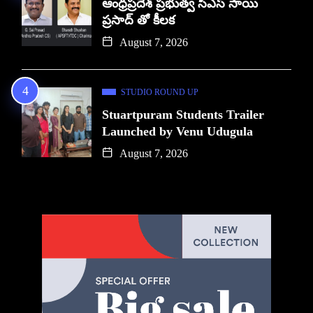
ఆంధ్రప్రదేశ్ ప్రభుత్వ సిఎస్ సాయి
ప్రసాద్ తో కీలక
August 7, 2026
STUDIO ROUND UP
Stuartpuram Students Trailer
Launched by Venu Udugula
August 7, 2026