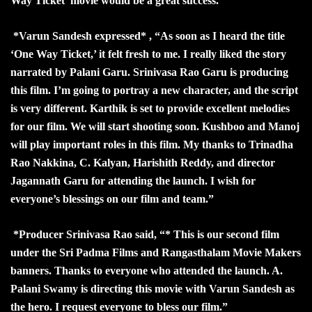
Way Ticket’ movie would be a great success.”
*Varun Sandesh expressed* , “As soon as I heard the title
‘One Way Ticket,’ it felt fresh to me. I really liked the story
narrated by Palani Garu. Srinivasa Rao Garu is producing
this film. I’m going to portray a new character, and the script
is very different. Karthik is set to provide excellent melodies
for our film. We will start shooting soon. Kushboo and Manoj
will play important roles in this film. My thanks to Trinadha
Rao Nakkina, C. Kalyan, Harishith Reddy, and director
Jagannath Garu for attending the launch. I wish for
everyone’s blessings on our film and team.”
*Producer Srinivasa Rao said, “* This is our second film
under the Sri Padma Films and Rangasthalam Movie Makers
banners. Thanks to everyone who attended the launch. A.
Palani Swamy is directing this movie with Varun Sandesh as
the hero. I request everyone to bless our film.”