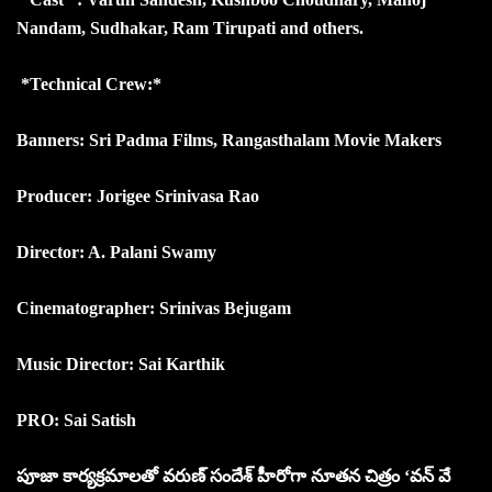
Nandam, Sudhakar, Ram Tirupati and others.
*Technical Crew:*
Banners: Sri Padma Films, Rangasthalam Movie Makers
Producer: Jorigee Srinivasa Rao
Director: A. Palani Swamy
Cinematographer: Srinivas Bejugam
Music Director: Sai Karthik
PRO: Sai Satish
పూజా కార్యక్రమాలతో వరుణ్ సందేశ్ హీరోగా నూతన చిత్రం ‘వన్ వే