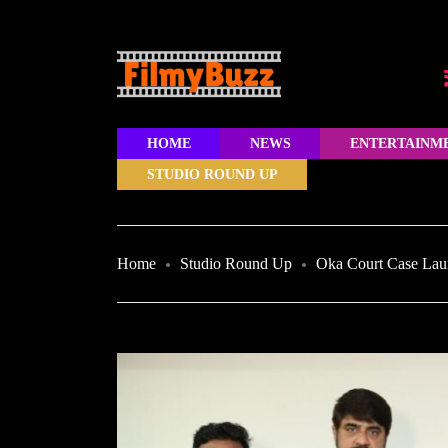
HOME
NEWS
ENTERTAINM
STUDIO ROUND UP
Home
Studio Round Up
Oka Court Case Lau