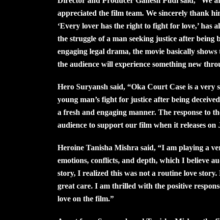
Director and Producer Ganesh Pudi said, “We ar
appreciated the film team. We sincerely thank him
‘Every lover has the right to fight for love,’ has
the struggle of a man seeking justice after being
engaging legal drama, the movie basically sho
the audience will experience something new throu
Hero Suryansh said, “Oka Court Case is a very sp
young man’s fight for justice after being deceive
a fresh and engaging manner. The response to the
audience to support our film when it releases on 
Heroine Tanisha Mishra said, “I am playing a very 
emotions, conflicts, and depth, which I believe 
story, I realized this was not a routine love sto
great care. I am thrilled with the positive respo
love on the film.”