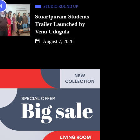
STUDIO ROUND UP
Stuartpuram Students
Trailer Launched by
Venu Udugula
August 7, 2026