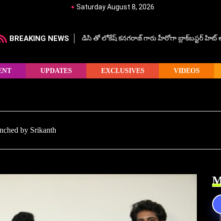
Saturday August 8, 2026
BREAKING NEWS
డిసి తో లోకేష్ కనగరాజ్ గారు హీరోగా బ్లాక్‌బస్టర్ హిట
ENT
UPDATES
EXCLUSIVES
VIDEOS
nched by Srikanth
M