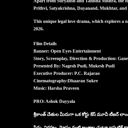
Apart from Suryansh and Tanisha Mishra, the fil
Prithvi, Satyakrishna, Dayanand, Mukhtar, and o
This unique legal love drama, which explores a new
2026.
Film Details
Banner: Open Eyes Entertainment
Story, Screenplay, Direction & Production: Gan
Presented By: Nagesh Pudi, Mukesh Pudi
Executive Producer: P.C. Rajarao
Cinematography:Dhaaran Sukre
Music: Harsha Praveen
PRO: Ashok Dayyala
శ్రీకాంత్ చేతుల మీదుగా ఒక కోర్టు కేస్ మూవీ టీజర్ లాం
ప్రేమ, విరహం, మోసం వంటి అంశాల చుట్టూ ఇప్పటికే టా