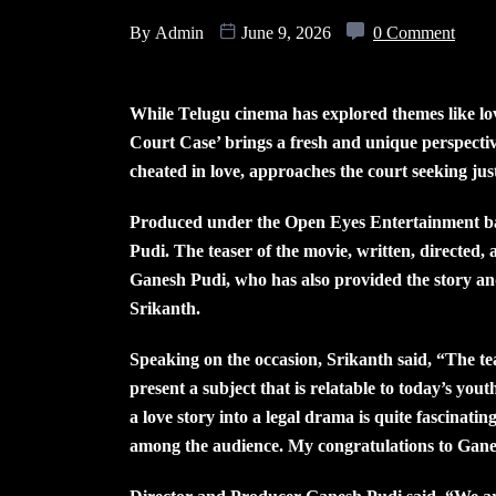
By
Admin
June 9, 2026
0 Comment
While Telugu cinema has explored themes like lo
Court Case’ brings a fresh and unique perspecti
cheated in love, approaches the court seeking jus
Produced under the Open Eyes Entertainment ba
Pudi. The teaser of the movie, written, direct
Ganesh Pudi, who has also provided the story and
Srikanth.
Speaking on the occasion, Srikanth said, “The tea
present a subject that is relatable to today’s you
a love story into a legal drama is quite fascinatin
among the audience. My congratulations to Ganesh