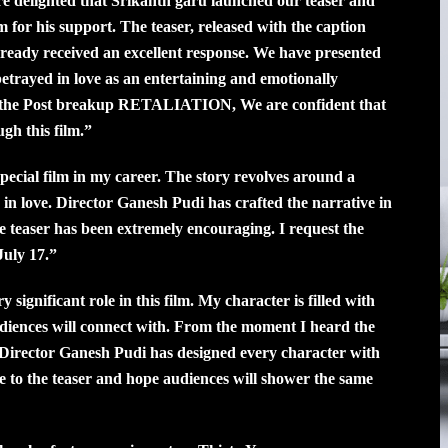
e delighted that Srikanth garu launched our teaser and
 for his support. The teaser, released with the caption
 already received an excellent response. We have presented
 betrayed in love as an entertaining and emotionally
ws the Post breakup RETALIATION, We are confident that
gh this film.”
ecial film in my career. The story revolves around a
d in love. Director Ganesh Pudi has crafted the narrative in
 teaser has been extremely encouraging. I request the
July 17.”
significant role in this film. My character is filled with
audiences will connect with. From the moment I heard the
ry. Director Ganesh Pudi has designed every character with
nse to the teaser and hope audiences will shower the same