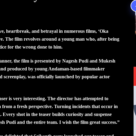
ve, heartbreak, and betrayal in numerous films, ‘Oka
ve. The film revolves around a young man who, after being
tice for the wrong done to him.
nner, the film is presented by Nagesh Pudi and Mukesh
ed, and produced by young Andaman-based filmmaker
 screenplay, was officially launched by popular actor
ser is very interesting. The director has attempted to
th from a fresh perspective. Turning incidents that occur in
g. Every shot in the teaser builds curiosity and suspense
 Pudi and the entire team. I wish the film great success.”