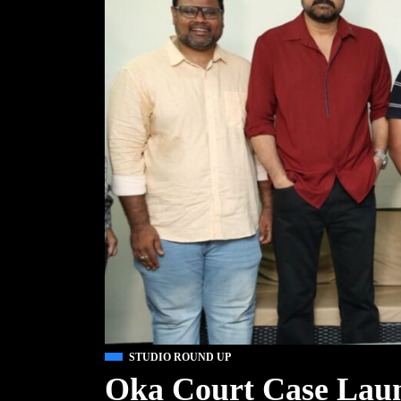
STUDIO ROUND UP
Oka Court Case Laun