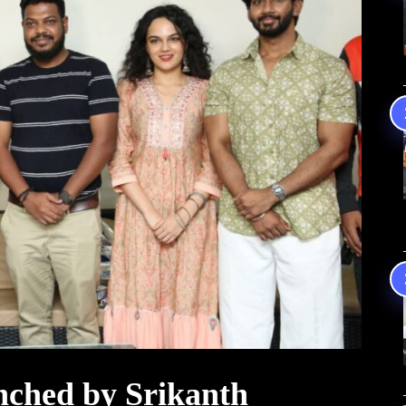
ched by Srikanth