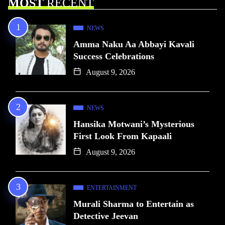
MOST
RECENT
NEWS
Amma Naku Aa Abbayi Kavali
Success Celebrations
August 9, 2026
NEWS
Hansika Motwani’s Mysterious
First Look From Kapaali
August 9, 2026
ENTERTAINMENT
Murali Sharma to Entertain as
Detective Jeevan