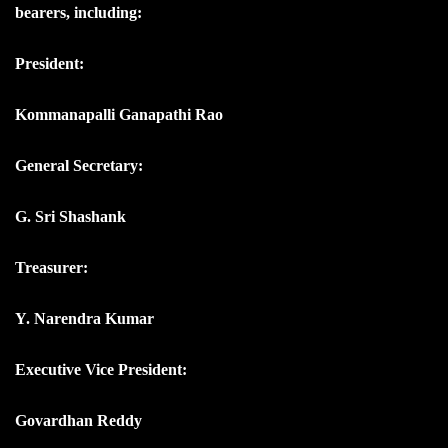
bearers, including:
President:
Kommanapalli Ganapathi Rao
General Secretary:
G. Sri Shashank
Treasurer:
Y. Narendra Kumar
Executive Vice President:
Govardhan Reddy