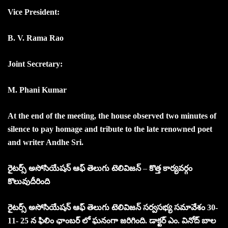
Vice President:
B. V. Rama Rao
Joint Secretary:
M. Phani Kumar
At the end of the meeting, the house observed two minutes of
silence to pay homage and tribute to the late renowned poet
and writer Andhe Sri.
రైటర్స్ అసోసియేషన్ ఆఫ్ తెలుగు టెలివిజన్
–
కొత్త కార్యవర్గం
కొలువుదీరింది
రైటర్స్ అసోసియేషన్ ఆఫ్ తెలుగు టెలివిజన్ సర్వసభ్య సమావేశం 30-
11- 25 న ఫిలిం ఛాంబర్ లో ఘనంగా జరిగింది. డాక్టర్ ఎం. వినోద్ బాల