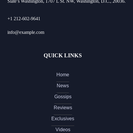
Slate’s Washington, 1707 L St. NW, Washington, D.C., 20036.
+1 212-602-9641
info@example.com
QUICK LINKS
Home
News
Gossips
Reviews
Exclusives
Videos