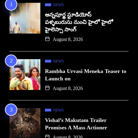
NEWS
అన్నపూర్ణ స్టూడియోస్
పళ్ళబురుసు నుంచి హైలో హైలో
హైలెస్సా సాంగ్
August 8, 2026
NEWS
Rambha Urvasi Meneka Teaser to
Launch on
August 8, 2026
NEWS
Vishal’s Makutam Trailer
Promises A Mass Actioner
August 8, 2026