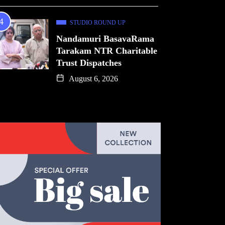
STUDIO ROUND UP
Nandamuri BasavaRama
Tarakam NTR Charitable
Trust Dispatches
August 6, 2026