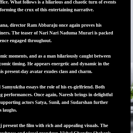
ffice. What follows is a hilarious and chaotic turn of events
orming the crux of this entertaining narrative.
ana, director Ram Abbaraju once again proves his
rtainers. The teaser of Nari Nari Naduma Murari is packed
dience engaged throughout.
omic moments, and as a man hilariously caught between
 comic timing. He appears energetic and dynamic in the
 his present-day avatar exudes class and charm.
d Samyuktha essays the role of his ex-girlfriend. Both
cing performances. Once again, Naresh brings in delightful
upporting actors Satya, Sunil, and Sudarshan further
s laughs.
esent the film with rich and appealing visuals. The