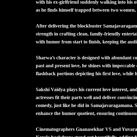
with his ex-girlfriend suddenly walking into his o
as he finds himself trapped between two women, f
After delivering the blockbuster Samajavaragam
strength in crafting clean, family-friendly ente
with humor from start to finish, keeping the au
Sharwa’s character is designed with abundant c
past and present love, he shines with impeccable
flashback portions depicting his first love, while
Sakshi Vaidya plays his current love interest, an
actresses fit their parts well and deliver convin
comedy, just like he did in Samajavaragamana. S
enhance the humor quotient, ensuring continuou
Cinematographers Gnanasekhar VS and Yuvaraj pr