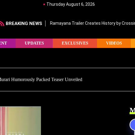
Thursday August 6, 2026
BREAKING NEWS
Ramayana Trailer Creates History by Crossin
ENT
UPDATES
EXCLUSIVES
VIDEOS
urari Humorously Packed Teaser Unveiled
M