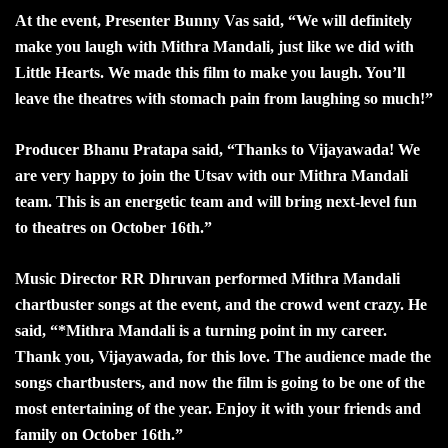
At the event, Presenter Bunny Vas said, “We will definitely
make you laugh with Mithra Mandali, just like we did with
Little Hearts. We made this film to make you laugh. You’ll
leave the theatres with stomach pain from laughing so much!”
Producer Bhanu Pratapa said, “Thanks to Vijayawada! We
are very happy to join the Utsav with our Mithra Mandali
team. This is an energetic team and will bring next-level fun
to theatres on October 16th.”
Music Director RR Dhruvan performed Mithra Mandali
chartbuster songs at the event, and the crowd went crazy. He
said, “*Mithra Mandali is a turning point in my career.
Thank you, Vijayawada, for this love. The audience made the
songs chartbusters, and now the film is going to be one of the
most entertaining of the year. Enjoy it with your friends and
family on October 16th.”