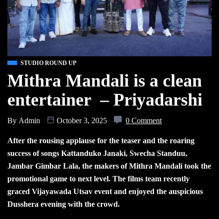
STUDIO ROUND UP
Mithra Mandali is a clean
entertainer – Priyadarshi
By
Admin
October 3, 2025
0 Comment
After the rousing applause for the teaser and the roaring
success of songs Kattanduko Janaki, Swecha Standuu,
Jambar Gimbar Lala, the makers of Mithra Mandali took the
promotional game to next level. The films team recently
graced Vijayawada Utsav event and enjoyed the auspicious
Dusshera evening with the crowd.