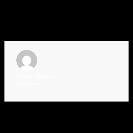
Admin
(Website)
Administrator