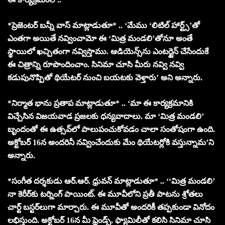
*ప్రెజెంటర్ బన్నీ వాస్ మాట్లాడుతూ* .. ‘మేము ‘లిటిల్ హార్ట్స్‌’తో
ఎంతగా అయితే నవ్వించామో ఈ ‘మిత్ర మండలి’తోనూ అంతే
స్థాయిలో ఖచ్చితంగా నవ్విస్తాము. ఆడియెన్స్‌ను ఎంటర్టైన్ చేసేందుకే
ఈ చిత్రాన్ని రూపొందించాం. సినిమా చూసి మీరు నవ్వి నవ్వి
కడుపునొప్పితో థియేటర్ నుంచి బయటకు వెళ్తారు’ అని అన్నారు.
*నిర్మాత భాను ప్రతాప మాట్లాడుతూ* .. ‘మా ఈ కార్యక్రమానికి
విచ్చేసిన విజయవాడ ప్రజలకు ధన్యవాదాలు. మా ‘మిత్ర మండలి’
బృందంతో ఈ ఉత్సవ్‌లో పాలుపంచుకోవడం చాలా సంతోషంగా ఉంది.
అక్టోబర్ 16న అందరినీ నవ్వించేందుకు మేం థియేటర్లోకి వస్తున్నామ’ని
అన్నారు.
*సంగీత దర్శకుడు ఆర్.ఆర్. ధ్రువన్ మాట్లాడుతూ* .. ‘‘మిత్ర మండలి’
నా కెరీర్‌కు టర్నింగ్ పాయింట్. ఈ మూవీలోని ప్రతీ పాటను శ్రోతలు
చార్ట్ బస్టర్‌లుగా మార్చారు. ఈ మూవీతో అందరికీ తప్పకుండా వినోదం
లభిస్తుంది. అక్టోబర్ 16న మీ ఫ్రెండ్స్, ఫ్యామిలీతో కలిసి సినిమా చూసి