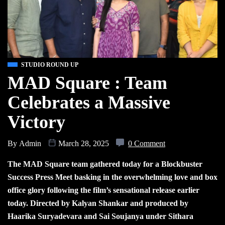
STUDIO ROUND UP
MAD Square : Team
Celebrates a Massive
Victory
By
Admin
March 28, 2025
0 Comment
The MAD Square team gathered today for a Blockbuster
Success Press Meet basking in the overwhelming love and box
office glory following the film’s sensational release earlier
today. Directed by Kalyan Shankar and produced by
Haarika Suryadevara and Sai Soujanya under Sithara