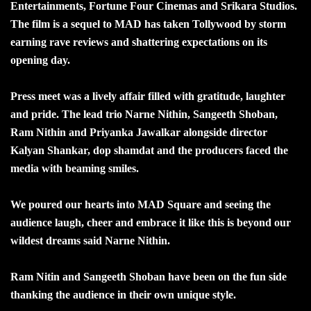
Entertainments, Fortune Four Cinemas and Srikara Studios.
The film is a sequel to MAD has taken Tollywood by storm
earning rave reviews and shattering expectations on its
opening day.
Press meet was a lively affair filled with gratitude, laughter
and pride. The lead trio Narne Nithin, Sangeeth Shoban,
Ram Nithin and Priyanka Jawalkar alongside director
Kalyan Shankar, dop shamdat and the producers faced the
media with beaming smiles.
We poured our hearts into MAD Square and seeing the
audience laugh, cheer and embrace it like this is beyond our
wildest dreams said Narne Nithin.
Ram Nitin and Sangeeth Shoban have been on the fun side
thanking the audience in their own unique style.