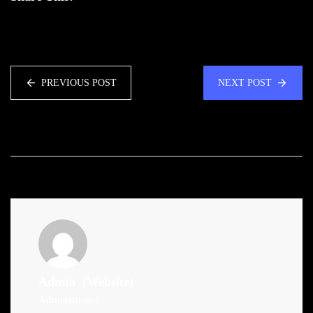
PREVIOUS POST
NEXT POST
Admin
(Website)
Administrator