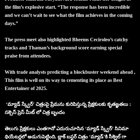
the film’s explosive start. “The response has been incredible
and we can’t wait to see what the film achieves in the coming
days.”
The press meet also highlighted Bheems Ceciroleo’s catchy
tracks and Thaman’s background score earning special
praise from attendees.
With trade analysts predicting a blockbuster weekend ahead ,
This film is well on its way to cementing its place as Best
Entertainer of 2025.
‘మ్యాడ్ స్క్వేర్’ చిత్రంపై ప్రేమను కురిపిస్తున్న ప్రేక్షకులకు కృతఙ్ఞతలు :
సక్సెస్ ప్రెస్ మీట్ లో చిత్ర బృందం
తెలుగు ప్రేక్షకులు ఎంతగానో ఎదురుచూసిన ‘మ్యాడ్ స్క్వేర్’ సినిమా
థియేటర్లలో అడుగుపెట్టింది. బ్లాక్ బస్టర్ చిత్రం ‘మ్యాడ్’కి సీక్వెల్ గా