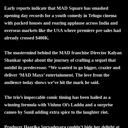
Early reports indicate that MAD Square has smashed
opening day records for a youth comedy in Telugu cinema
with packed houses and roaring applause across India and
overseas markets like the USA where premiere pre sales had
already crossed $400K.
The mastermind behind the MAD franchise Director Kalyan
Shankar spoke about the journey of crafting a sequel that
outdid its predecessor. “We wanted to go bigger, crazier and
deliver ‘MAD Maxx’ entertainment. The love from the
audience today shows we’ve hit the mark he said.
The trio’s impeccable comic timing has been hailed as a
winning formula with Vishnu Oi’s Laddu and a surprise
cameo by Sunil adding extra spice to the laughter riot.
Producer Haarika Suryadevara couldn’t hide her delight at