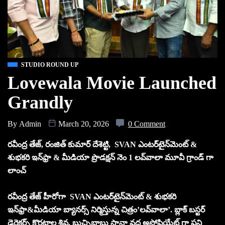
STUDIO ROUND UP
Lovewala Movie Launched
Grandly
By
Admin
March 20, 2026
0 Comment
రవీంద్ర తేజ్, రంజిత్ కుమార్ దేశెట్టి, SVAN ఎంటర్‌టైన్‌మెంట్ &
శుభకరి ఇన్‌ఫ్రా & మీడియా ప్రొడక్షన్ నెం 1 లవ్‌వాలా మూవీ గ్రాండ్ గా
లాంచ్
రవీంద్ర తేజ్ హీరోగా SVAN ఎంటర్‌టైన్‌మెంట్ & శుభకరి
ఇన్‌ఫ్రా&మీడియా బ్యానర్స్ నిర్మిస్తున్న చిత్రం’లవ్‌వాలా’. బ్లాక్ బస్టర్
డైరెక్టర్స్ కొరటాల శివ, బుచ్చిబాబు సానా వద్ద అసోషియేట్ గా పని