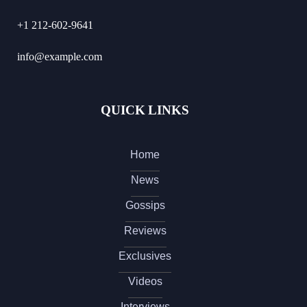
+1 212-602-9641
info@example.com
QUICK LINKS
Home
News
Gossips
Reviews
Exclusives
Videos
Interviews