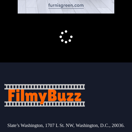
Slate’s Washington, 1707 L St. NW, Washington, D.C., 20036.