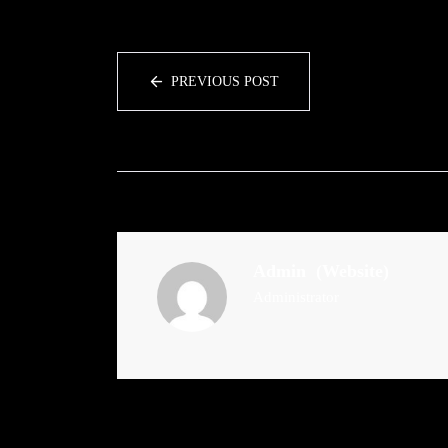
PREVIOUS POST
Admin
(Website)
Administrator