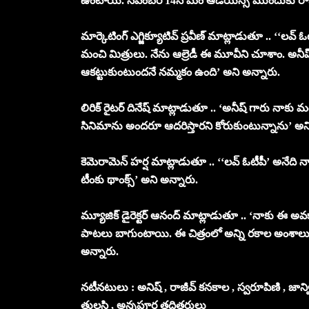
ఉంటాయి. నవంబర్ 14న మేం ఆడియెన్స్ ముందుకు రాబ
మార్కెటింగ్ ఎగ్జిక్యూటివ్ ప్రవీణ్ మాట్లాడుతూ .. ‘‘
మంచి మిత్రులు. నేను ఆల్రెడీ ఈ మూవీని చూశాం. అనీష
ఆకట్టుకుంటుందనే నమ్మకం ఉంది’ అని అన్నారు.
లిరిక్ రైటర్ దినేష్ మాట్లాడుతూ .. ‘అనీష్ గారు నాకు
సినిమాను అందరూ ఆదరిస్తారని కోరుకుంటున్నాను’ అని
కెమెరామెన్ హర్ష మాట్లాడుతూ .. ‘‘లవ్ ఓటీపీ’ అనేది
టీంకు థాంక్స్’ అని అన్నారు.
మ్యూజిక్ డైరెక్టర్ ఆనంద్ మాట్లాడుతూ .. ‘నాకు ఈ అవక
పాటలు బాగుంటాయి. ఈ చిత్రంలో అన్ని రకాల అంశాలుం
అన్నారు.
నటీనటులు : అనిష్ , రాజీవ్ కనకాల , స్వరూపిణి , జాన్విక
తులసి , అన్నపూర్ణ తదితరులు