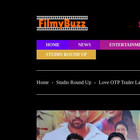
HOME
NEWS
ENTERTAINM
STUDIO ROUND UP
Home
Studio Round Up
Love OTP Trailer L