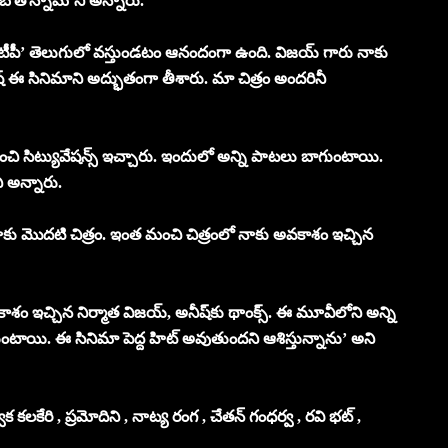
ోతోన్నామ’ని అన్నారు.
లవ్ ఓటీపీ’ తెలుగులో వస్తుండటం ఆనందంగా ఉంది. విజయ్ గారు నాకు
్ ఈ సినిమాని అద్భుతంగా తీశారు. మా చిత్రం అందరినీ
 మంచి సిట్యువేషన్స్ ఇచ్చారు. ఇందులో అన్ని పాటలు బాగుంటాయి.
 అన్నారు.
 నాకు మొదటి చిత్రం. ఇంత మంచి చిత్రంలో నాకు అవకాశం ఇచ్చిన
ాశం ఇచ్చిన నిర్మాత విజయ్, అనీష్‌కు థాంక్స్. ఈ మూవీలోని అన్ని
టాయి. ఈ సినిమా పెద్ద హిట్ అవుతుందని ఆశిస్తున్నాను’ అని
 కలకేరి , ప్రమోదిని , నాట్య రంగ , చేతన్ గంధర్వ , రవి భట్ ,