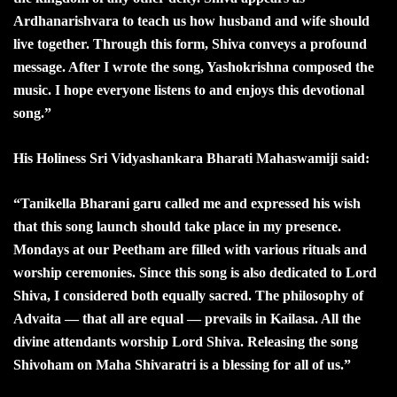
Ardhanarishvara to teach us how husband and wife should
live together. Through this form, Shiva conveys a profound
message. After I wrote the song, Yashokrishna composed the
music. I hope everyone listens to and enjoys this devotional
song.”
His Holiness Sri Vidyashankara Bharati Mahaswamiji said:
“Tanikella Bharani garu called me and expressed his wish
that this song launch should take place in my presence.
Mondays at our Peetham are filled with various rituals and
worship ceremonies. Since this song is also dedicated to Lord
Shiva, I considered both equally sacred. The philosophy of
Advaita — that all are equal — prevails in Kailasa. All the
divine attendants worship Lord Shiva. Releasing the song
Shivoham on Maha Shivaratri is a blessing for all of us.”