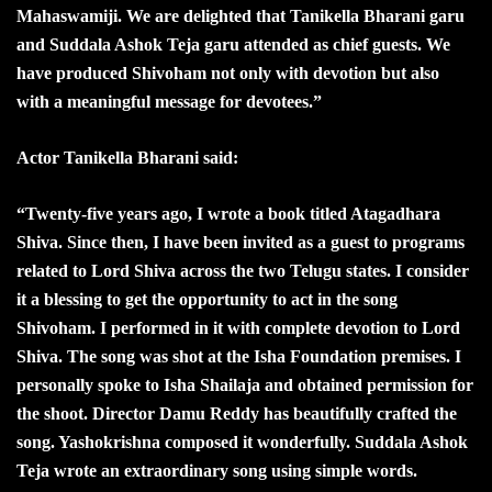
Mahaswamiji. We are delighted that Tanikella Bharani garu
and Suddala Ashok Teja garu attended as chief guests. We
have produced Shivoham not only with devotion but also
with a meaningful message for devotees.”
Actor Tanikella Bharani said:
“Twenty-five years ago, I wrote a book titled Atagadhara
Shiva. Since then, I have been invited as a guest to programs
related to Lord Shiva across the two Telugu states. I consider
it a blessing to get the opportunity to act in the song
Shivoham. I performed in it with complete devotion to Lord
Shiva. The song was shot at the Isha Foundation premises. I
personally spoke to Isha Shailaja and obtained permission for
the shoot. Director Damu Reddy has beautifully crafted the
song. Yashokrishna composed it wonderfully. Suddala Ashok
Teja wrote an extraordinary song using simple words.