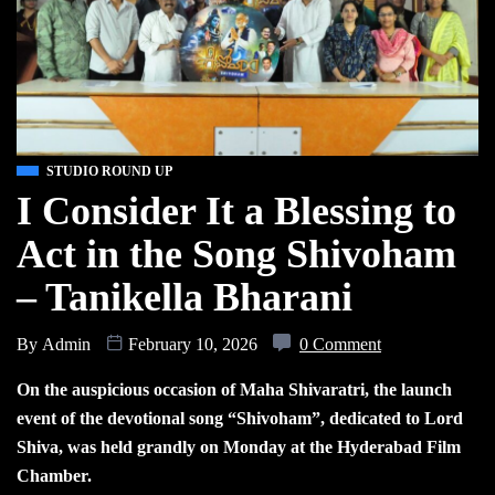
STUDIO ROUND UP
I Consider It a Blessing to
Act in the Song Shivoham
– Tanikella Bharani
By
Admin
February 10, 2026
0 Comment
On the auspicious occasion of Maha Shivaratri, the launch
event of the devotional song “Shivoham”, dedicated to Lord
Shiva, was held grandly on Monday at the Hyderabad Film
Chamber.