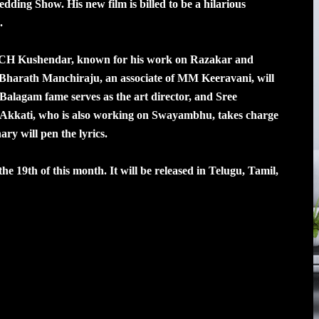
dding Show. His new film is billed to be a hilarious
.
s. CH Kushendar, known for his work on Razakar and
 Bharath Manchiraju, an associate of MM Keeravani, will
alagam fame serves as the art director, and Sree
 Akkati, who is also working on Swayambhu, takes charge
ry will pen the lyrics.
 19th of this month. It will be released in Telugu, Tamil,