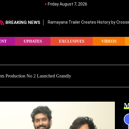
Friday August 7, 2026
BREAKING NEWS
Ramayana Trailer Creates History by Crossin
ENT
UPDATES
EXCLUSIVES
VIDEOS
nts Production No 2 Launched Grandly
M