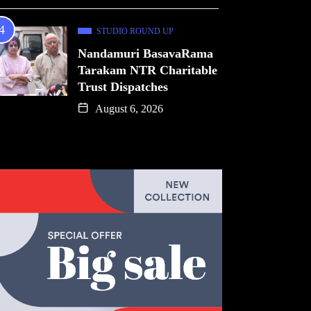
STUDIO ROUND UP
Nandamuri BasavaRama
Tarakam NTR Charitable
Trust Dispatches
August 6, 2026