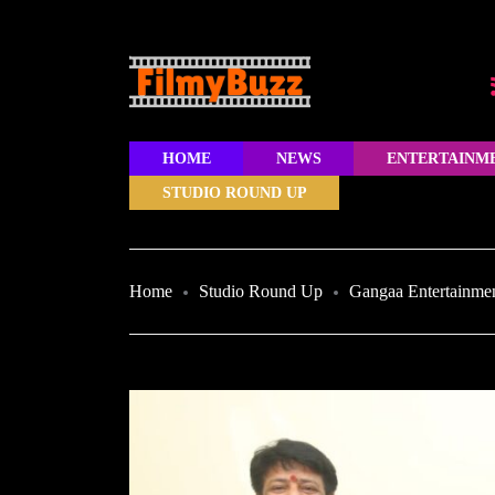
HOME
NEWS
ENTERTAINM
STUDIO ROUND UP
Home
Studio Round Up
Gangaa Entertainme