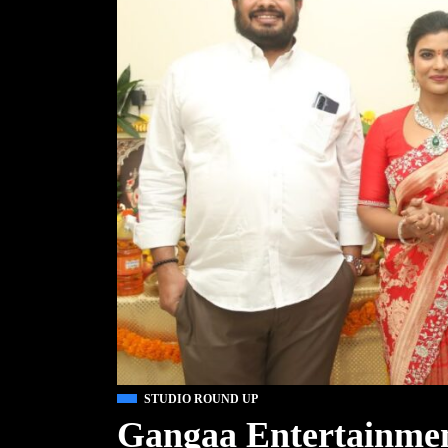
STUDIO ROUND UP
Gangaa Entertainmen