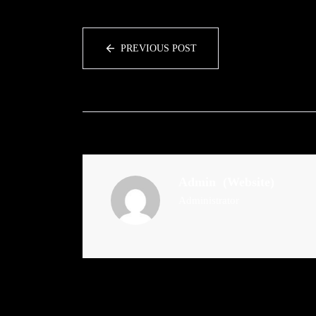
PREVIOUS POST
Admin
(Website)
Administrator