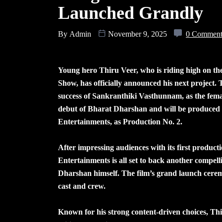
Launched Grandly
By
Admin
November 9, 2025
0 Commen
Young hero Thiru Veer, who is riding high on th
Show, has officially announced his next project. 
success of Sankranthiki Vasthunnam, as the femal
debut of Bharat Dharshan and will be produce
Entertainments, as Production No. 2.
After impressing audiences with its first produc
Entertainments is all set to back another compel
Dharshan himself. The film’s grand launch cerem
cast and crew.
Known for his strong content-driven choices, Thi