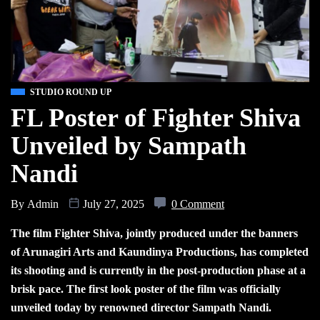
STUDIO ROUND UP
FL Poster of Fighter Shiva
Unveiled by Sampath
Nandi
By
Admin
July 27, 2025
0 Comment
The film Fighter Shiva, jointly produced under the banners
of Arunagiri Arts and Kaundinya Productions, has completed
its shooting and is currently in the post-production phase at a
brisk pace. The first look poster of the film was officially
unveiled today by renowned director Sampath Nandi.