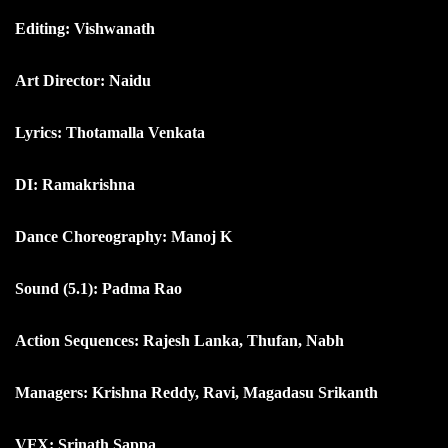
Editing: Vishwanath
Art Director: Naidu
Lyrics: Thotamalla Venkata
DI: Ramakrishna
Dance Choreography: Manoj K
Sound (5.1): Padma Rao
Action Sequences: Rajesh Lanka, Thufan, Nabh
Managers: Krishna Reddy, Ravi, Magadasu Srikanth
VFX: Srinath Sappa