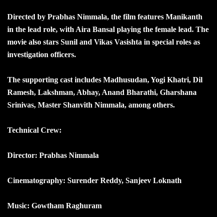
Directed by Prabhas Nimmala, the film features Manikanth
in the lead role, with Aira Bansal playing the female lead. The
movie also stars Sunil and Vikas Vasishta in special roles as
investigation officers.
The supporting cast includes Madhusudan, Yogi Khatri, Dil
Ramesh, Lakshman, Abhay, Anand Bharathi, Gharshana
Srinivas, Master Shanvith Nimmala, among others.
Technical Crew:
Director: Prabhas Nimmala
Cinematography: Surender Reddy, Sanjeev Loknath
Music: Gowtham Raghuram