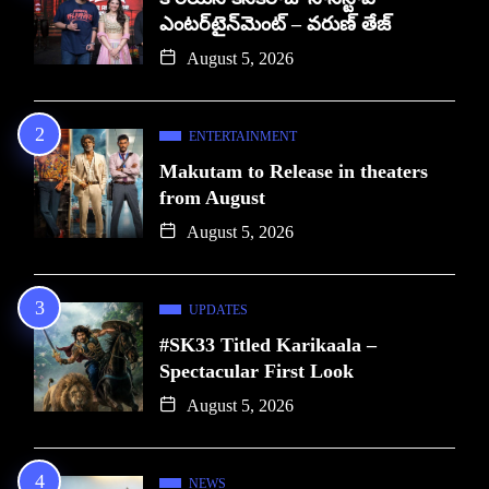
ఎంటర్‌టైన్‌మెంట్ – వరుణ్ తేజ్
August 5, 2026
ENTERTAINMENT
Makutam to Release in theaters
from August
August 5, 2026
UPDATES
#SK33 Titled Karikaala –
Spectacular First Look
August 5, 2026
NEWS