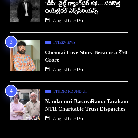
‘డీసీ’ వైల్డ్ గ్యాంగ్‌స్టర్ కథ… సరికొత్త
థియేట్రికల్ ఎక్స్‌పీరియన్స్
August 6, 2026
INTERVIEWS
Chennai Love Story Became a ₹50
Crore
August 6, 2026
STUDIO ROUND UP
Nandamuri BasavaRama Tarakam
NTR Charitable Trust Dispatches
August 6, 2026