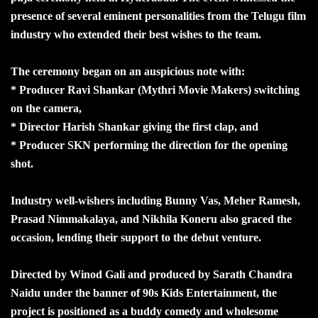
presence of several eminent personalities from the Telugu film
industry who extended their best wishes to the team.
The ceremony began on an auspicious note with:
* Producer Ravi Shankar (Mythri Movie Makers) switching
on the camera,
* Director Harish Shankar giving the first clap, and
* Producer SKN performing the direction for the opening
shot.
Industry well-wishers including Bunny Vas, Meher Ramesh,
Prasad Nimmakalaya, and Nikhila Koneru also graced the
occasion, lending their support to the debut venture.
Directed by Winod Gali and produced by Sarath Chandra
Naidu under the banner of 90s Kids Entertainment, the
project is positioned as a buddy comedy and wholesome