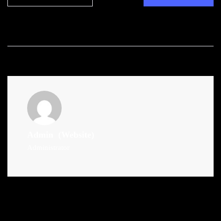
Admin
(Website)
Administrator