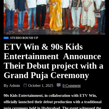
STUDIO ROUND UP
ETV Win & 90s Kids
Entertainment Announce
Their Debut project with a
Grand Puja Ceremony
By
Admin
October 1, 2025
0 Comment
90s Kids Entertainment, in collaboration with ETV Win,
officially launched their debut production with a traditional
puja ceremony held in Hyderabad. The event witnessed the