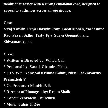
family entertainer with a strong emotional core, designed to
appeal to audiences across all age groups.
Cast:
Viraj Ashwin, Priya Darshini Ram, Babu Mohan, Yashashree
Rao, Pavan Sidhu, Tasty Teja, Surya Gopinath, and
Shivannarayana.
Crew:
* Written & Directed by: Winod Gali
* Produced by: Sarath Chandra Naidu
* ETV Win Team: Sai Krishna Koinni, Nitin Chakravarthy,
Pramadesh V
* Co-Producer: Manish Palle
* Director of Photography: Rehan Shaik
* Editor: Venkatesh Chunduru
* Music: Suhas & Ree