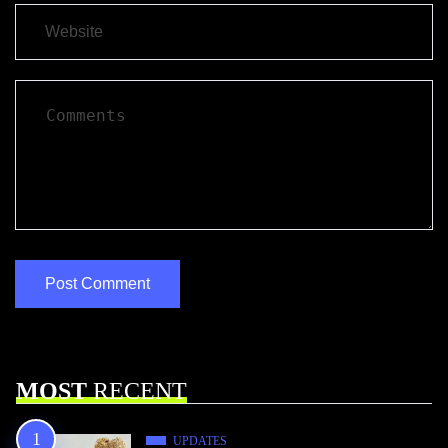
MOST
RECENT
UPDATES