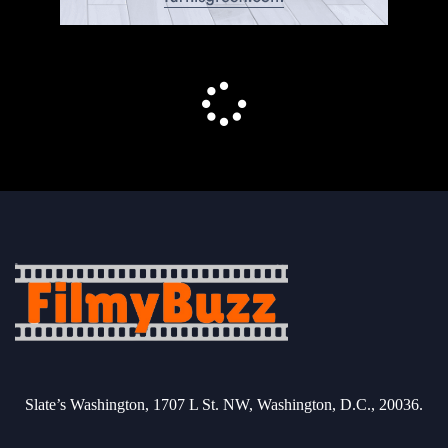
Slate’s Washington, 1707 L St. NW, Washington, D.C., 20036.