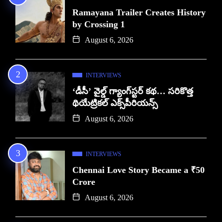
Ramayana Trailer Creates History
by Crossing 1
August 6, 2026
INTERVIEWS
‘డీసీ’ వైల్డ్ గ్యాంగ్‌స్టర్ కథ… సరికొత్త
థియేట్రికల్ ఎక్స్‌పీరియన్స్
August 6, 2026
INTERVIEWS
Chennai Love Story Became a ₹50
Crore
August 6, 2026