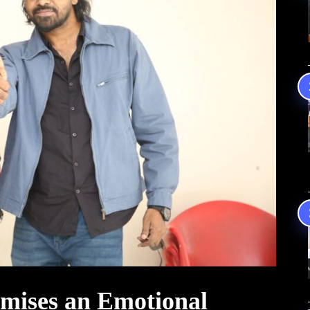
mises an Emotional