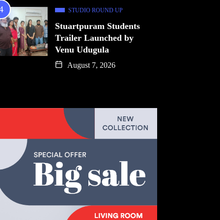
STUDIO ROUND UP
Stuartpuram Students
Trailer Launched by
Venu Udugula
August 7, 2026