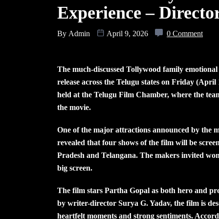
Experience – Direct
By
Admin
April 9, 2026
0 Comment
The much-discussed Tollywood family emotional d
release across the Telugu states on Friday (April 
held at the Telugu Film Chamber, where the tea
the movie.
One of the major attractions announced by the m
revealed that four shows of the film will be scre
Pradesh and Telangana. The makers invited wome
big screen.
The film stars Partha Gopal as both hero and pr
by writer-director Surya G. Yadav, the film is d
heartfelt moments and strong sentiments. Accordin