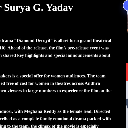
or Surya G. Yadav
rama “Diamond Decoyit” is all set for a grand theatrical
10). Ahead of the release, the film’s pre-release event was
m shared key highlights and special announcements about
akers is a special offer for women audiences. The team
ened free of cost for women in theatres across Andhra
n viewers in large numbers to experience the film on the
oducer, with Meghana Reddy as the female lead. Directed
escribed as a complete family emotional drama packed with
g to the team, the climax of the movie is especially