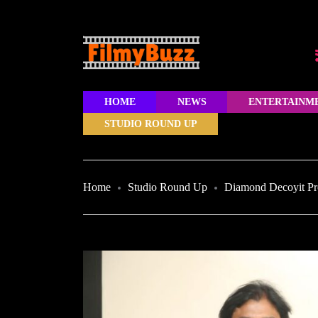
HOME
NEWS
ENTERTAINM
STUDIO ROUND UP
Home
Studio Round Up
Diamond Decoyit Pro