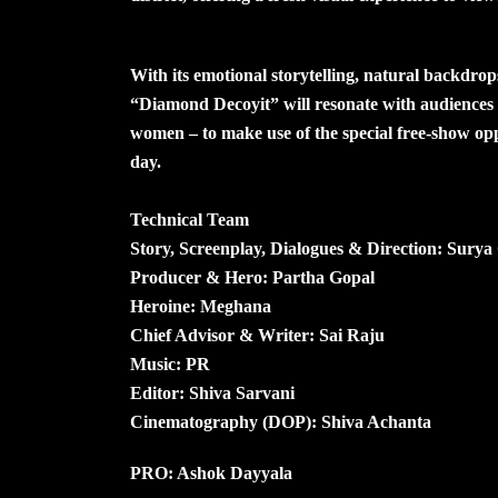
With its emotional storytelling, natural backdrop
“Diamond Decoyit” will resonate with audiences o
women – to make use of the special free-show oppo
day.
Technical Team
Story, Screenplay, Dialogues & Direction: Surya
Producer & Hero: Partha Gopal
Heroine: Meghana
Chief Advisor & Writer: Sai Raju
Music: PR
Editor: Shiva Sarvani
Cinematography (DOP): Shiva Achanta
PRO: Ashok Dayyala