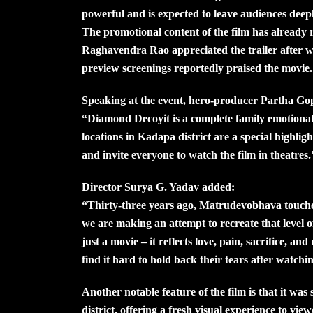
powerful and is expected to leave audiences dee
The promotional content of the film has already
Raghavendra Rao appreciated the trailer after wa
preview screenings reportedly praised the movie.
Speaking at the event, hero-producer Partha Gop
“Diamond Decoyit is a complete family emotional
locations in Kadapa district are a special highli
and invite everyone to watch the film in theatres.
Director Surya G. Yadav added:
“Thirty-three years ago, Matrudevobhava touche
we are making an attempt to recreate that level o
just a movie – it reflects love, pain, sacrifice, an
find it hard to hold back their tears after watchi
Another notable feature of the film is that it wa
district, offering a fresh visual experience to view