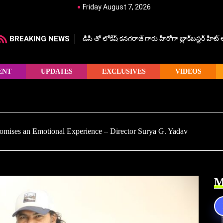
Friday August 7, 2026
BREAKING NEWS
డిసి తో లోకేష్ కనగరాజ్ గారు హీరోగా బ్లాక్‌బస్టర్ హిట
ENT
UPDATES
EXCLUSIVES
VIDEOS
mises an Emotional Experience – Director Surya G. Yadav
M