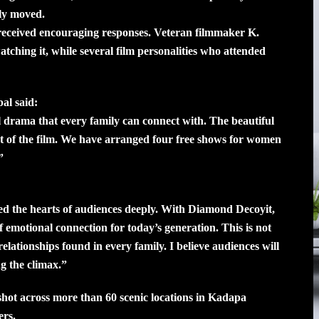
ply moved.
 received encouraging responses. Veteran filmmaker K.
tching it, while several film personalities who attended
al said:
 drama that every family can connect with. The beautiful
ght of the film. We have arranged four free shows for women
”
d the hearts of audiences deeply. With Diamond Decoyit,
f emotional connection for today’s generation. This is not
d relationships found in every family. I believe audiences will
ng the climax.”
s shot across more than 60 scenic locations in Kadapa
ers.