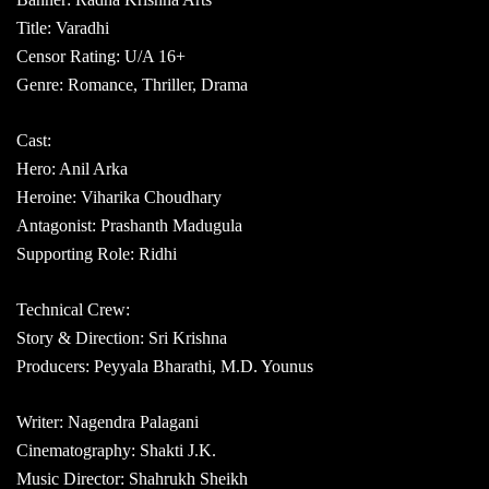
Title: Varadhi
Censor Rating: U/A 16+
Genre: Romance, Thriller, Drama
Cast:
Hero: Anil Arka
Heroine: Viharika Choudhary
Antagonist: Prashanth Madugula
Supporting Role: Ridhi
Technical Crew:
Story & Direction: Sri Krishna
Producers: Peyyala Bharathi, M.D. Younus
Writer: Nagendra Palagani
Cinematography: Shakti J.K.
Music Director: Shahrukh Sheikh