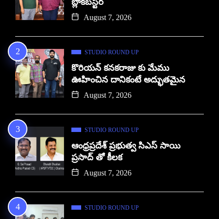
బ్లాక్‌బస్టర్
August 7, 2026
STUDIO ROUND UP
కొరియన్ కనకరాజు కు మేము
ఊహించిన దానికంటే అద్భుతమైన
August 7, 2026
STUDIO ROUND UP
ఆంధ్రప్రదేశ్ ప్రభుత్వ సిఎస్ సాయి
ప్రసాద్ తో కీలక
August 7, 2026
STUDIO ROUND UP