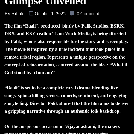
Glimpse Unveiled
By
Admin
October 1, 2025
0 Comment
The film “Baali”, produced jointly by Palik Studios, BSRK,
DRS, and RS Creation Team Work Media, is being directed
by Palik, who is also responsible for the story and screenplay.
The movie is inspired by a true incident that took place in a
remote tribal region. It presents a unique perspective on the
concept of reincarnation, centered around the idea: “What if
God stood by a human?”
“Baali” is set to be a complete rural drama blending five
songs, spine-chilling scenes, comedy, sentiment, and engaging
storytelling. Director Palik shared that the film aims to deliver
a gripping narrative through an authentic folk backdrop.
On the auspicious occasion of Vijayadashami, the makers